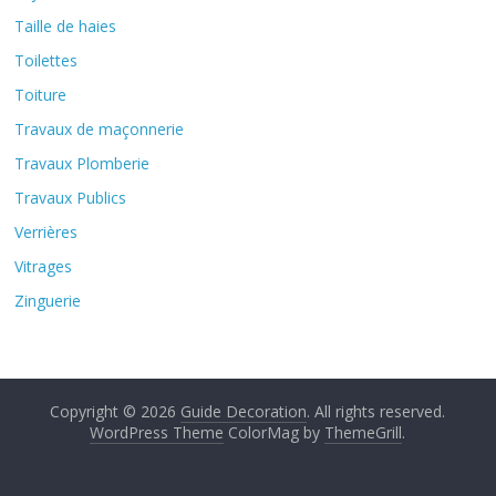
Taille de haies
Toilettes
Toiture
Travaux de maçonnerie
Travaux Plomberie
Travaux Publics
Verrières
Vitrages
Zinguerie
Copyright © 2026
Guide Decoration
. All rights reserved.
WordPress Theme
ColorMag by
ThemeGrill
.