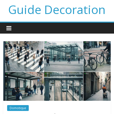
Guide Decoration
Domotique