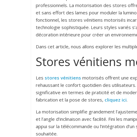
professionnels. La motorisation des stores offr
et sans effort des lames pour moduler la lumino
fonctionnel, les stores vénitiens motorisés in
technologie sophistiquée. Leurs styles variés s’
décoration intérieure pour créer un environnem
Dans cet article, nous allons explorer les multi
Stores vénitiens m
Les
stores vénitiens
motorisés offrent une ex
rehaussant le confort quotidien des utilisateur
significative en termes de praticité et de moder
fabrication et la pose de stores,
cliquez ici
.
La motorisation simplifie grandement l’ajustem
et l’angle d’inclinaison avec facilité. Fini les ma
appui sur la télécommande ou l’intégration d’un
souhaitée.