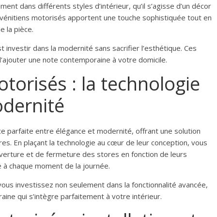
nt dans différents styles d’intérieur, qu’il s’agisse d’un décor
vénitiens motorisés apportent une touche sophistiquée tout en
e la pièce.
 investir dans la modernité sans sacrifier l’esthétique. Ces
’ajouter une note contemporaine à votre domicile.
torisés : la technologie
odernité
nce parfaite entre élégance et modernité, offrant une solution
res. En plaçant la technologie au cœur de leur conception, vous
erture et de fermeture des stores en fonction de leurs
e à chaque moment de la journée.
vous investissez non seulement dans la fonctionnalité avancée,
ne qui s’intègre parfaitement à votre intérieur.