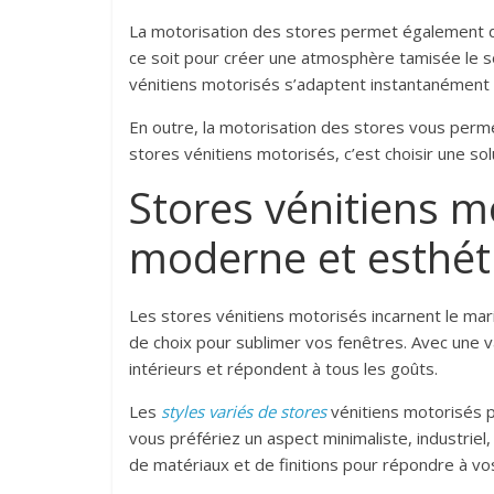
La motorisation des stores permet également de
ce soit pour créer une atmosphère tamisée le soi
vénitiens motorisés s’adaptent instantanément a
En outre, la motorisation des stores vous perme
stores vénitiens motorisés, c’est choisir une so
Stores vénitiens m
moderne et esthét
Les stores vénitiens motorisés incarnent le mar
de choix pour sublimer vos fenêtres. Avec une v
intérieurs et répondent à tous les goûts.
Les
styles variés de stores
vénitiens motorisés p
vous préfériez un aspect minimaliste, industriel,
de matériaux et de finitions pour répondre à v