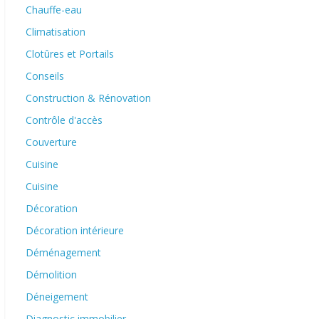
Chauffe-eau
Climatisation
Clotûres et Portails
Conseils
Construction & Rénovation
Contrôle d'accès
Couverture
Cuisine
Cuisine
Décoration
Décoration intérieure
Déménagement
Démolition
Déneigement
Diagnostic immobilier