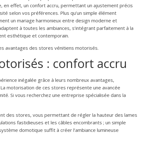
e, en effet, un confort accru, permettant un ajustement précis
sité selon vos préférences. Plus qu’un simple élément
carnent un mariage harmonieux entre design moderne et
adaptent à toutes les ambiances, s’intégrant parfaitement à la
ent esthétique et contemporain.
ples avantages des stores vénitiens motorisés.
otorisés : confort accru
périence inégalée grâce à leurs nombreux avantages,
s. La motorisation de ces stores représente une avancée
nité. Si vous recherchez une entreprise spécialisée dans la
ent des stores, vous permettant de régler la hauteur des lames
nipulations fastidieuses et les câbles encombrants ; un simple
 système domotique suffit à créer l’ambiance lumineuse