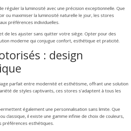
 réguler la luminosité avec une précision exceptionnelle. Que
r ou maximiser la luminosité naturelle le jour, les stores
ux préférences individuelles.
t de les ajuster sans quitter votre siège. Opter pour des
lution moderne qui conjugue confort, esthétique et praticité.
otorisés : design
ique
iage parfait entre modernité et esthétisme, offrant une solution
ariété de styles captivants, ces stores s’adaptent à tous les
ermettent également une personnalisation sans limite. Que
 ou classique, il existe une gamme infinie de choix de couleurs,
os préférences esthétiques.