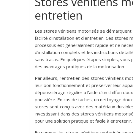
Stores vénitiens mo
entretien
Les stores vénitiens motorisés se démarquent 
facilité d’installation et d’entretien. Ces stor
processus est généralement rapide et ne néces
d’installation complets et les instructions déta
sans tracas. En quelques étapes simples, vous 
des avantages pratiques de la motorisation.
Par ailleurs, l’entretien des stores vénitiens mo
leur bon fonctionnement et préserver leur appar
dépoussiérage régulier à l’aide d’un chiffon do
poussière. En cas de taches, un nettoyage doux 
stores sont conçus avec des matériaux durables, 
investissant dans des stores vénitiens motoris
pour une solution pratique et facile à entretenir.
En somme, les stores vénitiens motorisés incarne