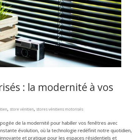
isés : la modernité à vos
,
,
itien
store vénitien
stores vénitiens motorisés
apogée de la modernité pour habiller vos fenêtres avec
stante évolution, où la technologie redéfinit notre quotidien,
innovante et pratique pour les espaces résidentiels et