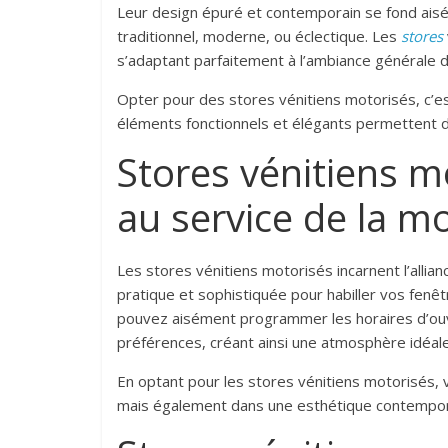
Leur design épuré et contemporain se fond aiséme
traditionnel, moderne, ou éclectique. Les
stores
s’adaptant parfaitement à l’ambiance générale d
Opter pour des stores vénitiens motorisés, c’est
éléments fonctionnels et élégants permettent d
Stores vénitiens mo
au service de la m
Les stores vénitiens motorisés incarnent l’allia
pratique et sophistiquée pour habiller vos fenêt
pouvez aisément programmer les horaires d’ouv
préférences, créant ainsi une atmosphère idéal
En optant pour les stores vénitiens motorisés, 
mais également dans une esthétique contemporai