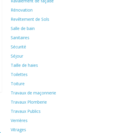
Ravalement de façade
Rénovation
Revêtement de Sols
Salle de bain
Sanitaires
Sécurité
Séjour
Taille de haies
Toilettes
Toiture
Travaux de maçonnerie
Travaux Plomberie
Travaux Publics
Verrières
Vitrages
→