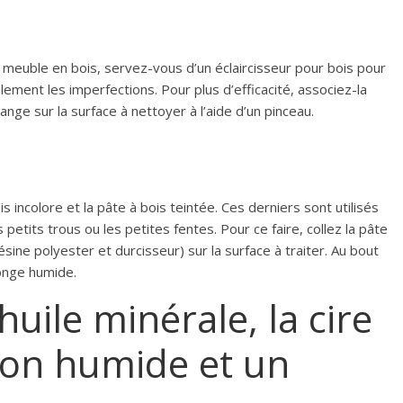
 meuble en bois, servez-vous d’un éclaircisseur pour bois pour
cilement les imperfections. Pour plus d’efficacité, associez-la
nge sur la surface à nettoyer à l’aide d’un pinceau.
is incolore et la pâte à bois teintée. Ces derniers sont utilisés
etits trous ou les petites fentes. Pour ce faire, collez la pâte
sine polyester et durcisseur) sur la surface à traiter. Au bout
ponge humide.
’huile minérale, la cire
ffon humide et un