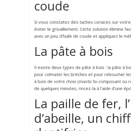
coude
Si vous constatez des taches coriaces sur votre
éviter le grisaillement. Cette solution élimine fa
avec un peu d’huile de coude et appliquez le méla
La pâte à bois
Il existe deux types de pâte à bois : la pâte à bo
pour colmater les brèches et pour reboucher les p
à bois de votre choix (mastic bi-composant ou ré
de quelques minutes, rincez-la à l’aide d’une é
La paille de fer, l
d’abeille, un chi