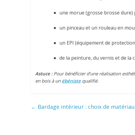
une morue (grosse brosse dure) po
un pinceau et un rouleau en mous
un EPI (équipement de protection i
de la peinture, du vernis et de la c
Astuce :
Pour bénéficier d’une réalisation esthét
en bois à un
ébéniste
qualifié.
←
Bardage intérieur : choix de matériau