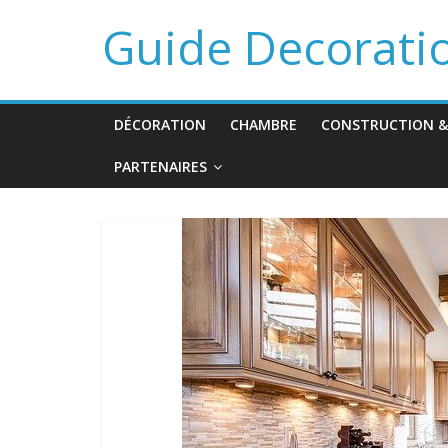
Guide Decorati
DÉCORATION
CHAMBRE
CONSTRUCTION &
PARTENAIRES