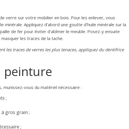
de verre sur votre mobilier en bois. Pour les enlever, vous
uile minérale. Appliquez d’abord une goutte d’huile minérale sur la
 paille de fer pour éviter d’abîmer le meuble. Posez-y ensuite
e masquer les traces de la tache.
ent
les traces de verres les plus tenaces, applique
z
du
dentifrice
a peinture
s, munissez-vous du matériel nécessaire :
ts ;
 à gros grain ;
écessaire ;