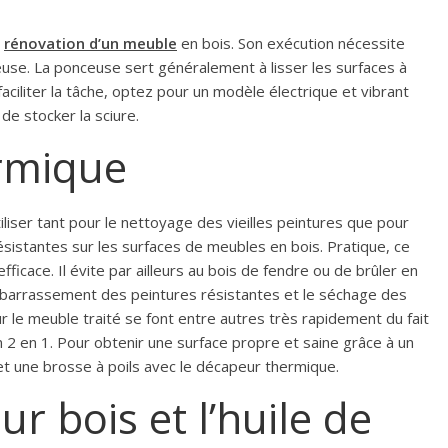
a
rénovation d’un meuble
en bois. Son exécution nécessite
ceuse. La ponceuse sert généralement à lisser les surfaces à
faciliter la tâche, optez pour un modèle électrique et vibrant
de stocker la sciure.
rmique
liser tant pour le nettoyage des vieilles peintures que pour
ésistantes sur les surfaces de meubles en bois. Pratique, ce
fficace. Il évite par ailleurs au bois de fendre ou de brûler en
ébarrassement des peintures résistantes et le séchage des
le meuble traité se font entre autres très rapidement du fait
2 en 1. Pour obtenir une surface propre et saine grâce à un
 et une brosse à poils avec le décapeur thermique.
ur bois et l’huile de