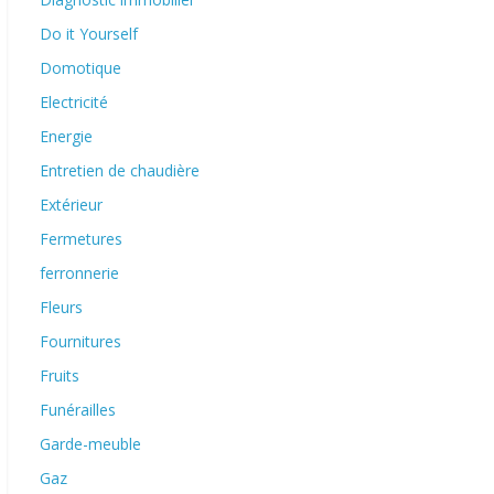
Do it Yourself
Domotique
Electricité
Energie
Entretien de chaudière
Extérieur
Fermetures
ferronnerie
Fleurs
Fournitures
Fruits
Funérailles
Garde-meuble
Gaz