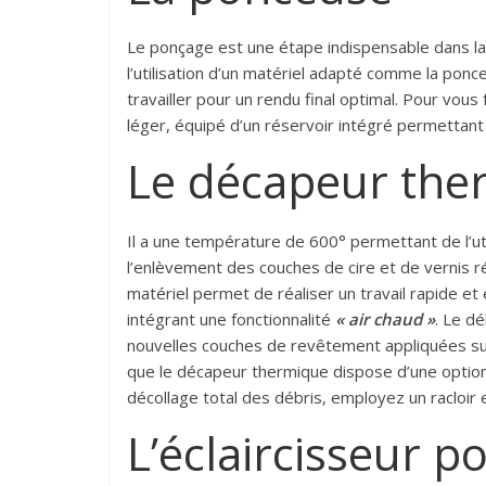
Le ponçage est une étape indispensable dans l
l’utilisation d’un matériel adapté comme la pon
travailler pour un rendu final optimal. Pour vous 
léger, équipé d’un réservoir intégré permettant 
Le décapeur the
Il a une température de 600° permettant de l’uti
l’enlèvement des couches de cire et de vernis r
matériel permet de réaliser un travail rapide et e
intégrant une fonctionnalité
« air chaud »
. Le d
nouvelles couches de revêtement appliquées sur 
que le décapeur thermique dispose d’une option 
décollage total des débris, employez un racloir
L’éclaircisseur po