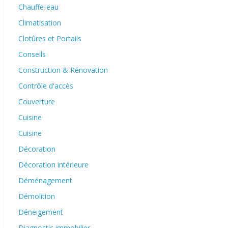
Chauffe-eau
Climatisation
Clotûres et Portails
Conseils
Construction & Rénovation
Contrôle d'accès
Couverture
Cuisine
Cuisine
Décoration
Décoration intérieure
Déménagement
Démolition
Déneigement
Diagnostic immobilier