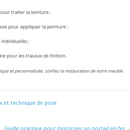
ur traiter la teinture ;
se pour appliquer la peinture ;
ndividuelle) ;
ire pour les travaux de finition.
ique et personnalisée, confiez la restauration de votre meuble
x et technique de pose
Guide pratique pour motoriser un portail en fer