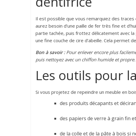
dentifrice
Il est possible que vous remarquiez des traces 
aurez besoin d’une paille de fer très fine et d’h
partie tachée, puis frottez délicatement avec la
une fine couche de cire d’abeille. Cela permet d
Bon à savoir :
P
our enlever
encore plus facilem
puis
nettoyez
avec un chiffon humide et propre.
Les outils pour l
Si vous projetez de repeindre un meuble en boi
des produits décapants et déciran
des papiers de verre à grain fin et
de la colle et de la pâte à bois si n