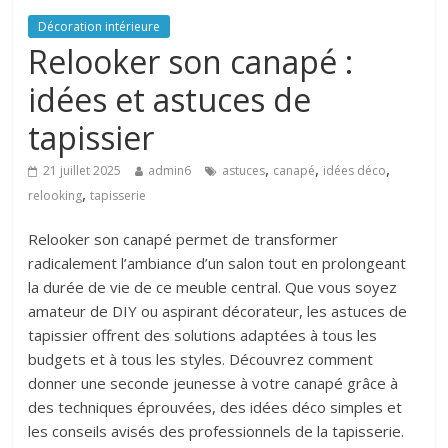
Décoration intérieure
Relooker son canapé :
idées et astuces de
tapissier
,
,
,
21 juillet 2025
admin6
astuces
canapé
idées déco
,
relooking
tapisserie
Relooker son canapé permet de transformer
radicalement l’ambiance d’un salon tout en prolongeant
la durée de vie de ce meuble central. Que vous soyez
amateur de DIY ou aspirant décorateur, les astuces de
tapissier offrent des solutions adaptées à tous les
budgets et à tous les styles. Découvrez comment
donner une seconde jeunesse à votre canapé grâce à
des techniques éprouvées, des idées déco simples et
les conseils avisés des professionnels de la tapisserie.