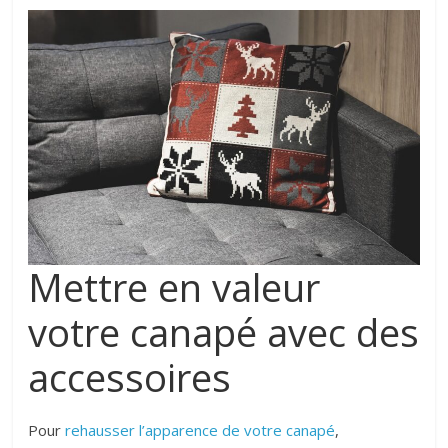
Mettre en valeur
votre canapé avec des
accessoires
Pour
rehausser l’apparence de votre canapé
,