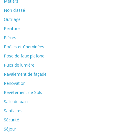
Métiers
Non classé
Outillage
Peinture
Pièces
Poêles et Cheminées
Pose de faux plafond
Puits de lumière
Ravalement de façade
Rénovation
Revêtement de Sols
Salle de bain
Sanitaires
Sécurité
Séjour