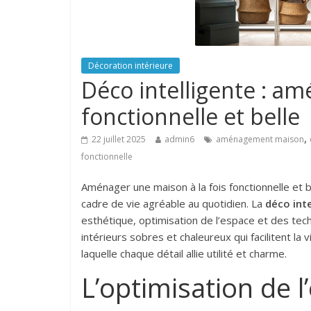
Décoration intérieure
Déco intelligente : a
fonctionnelle et belle
,
22 juillet 2025
admin6
aménagement maison
fonctionnelle
Aménager une maison à la fois fonctionnelle et 
cadre de vie agréable au quotidien. La
déco int
esthétique, optimisation de l’espace et des tec
intérieurs sobres et chaleureux qui facilitent la
laquelle chaque détail allie utilité et charme.
L’optimisation de 