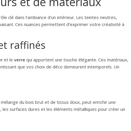
eurs et de matériaux
ôle clé dans l’ambiance d’un intérieur. Les teintes neutres,
paisant. Ces nuances permettent d’exprimer votre créativité à
t raffinés
er
et le
verre
qui apportent une touche élégante. Ces matériaux,
antissant que vos choix de déco demeurent intemporels. Un
.
mélange du bois brut et de tissus doux, peut enrichir une
s
, les surfaces dures et les éléments métalliques pour créer un