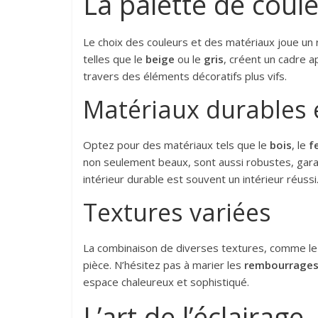
La palette de coul
Le choix des couleurs et des matériaux joue un r
telles que le
beige
ou le
gris
, créent un cadre a
travers des éléments décoratifs plus vifs.
Matériaux durables e
Optez pour des matériaux tels que le
bois
, le
f
non seulement beaux, sont aussi robustes, gar
intérieur durable est souvent un intérieur réussi
Textures variées
La combinaison de diverses textures, comme le 
pièce. N’hésitez pas à marier les
rembourrage
espace chaleureux et sophistiqué.
L’art de l’éclairage