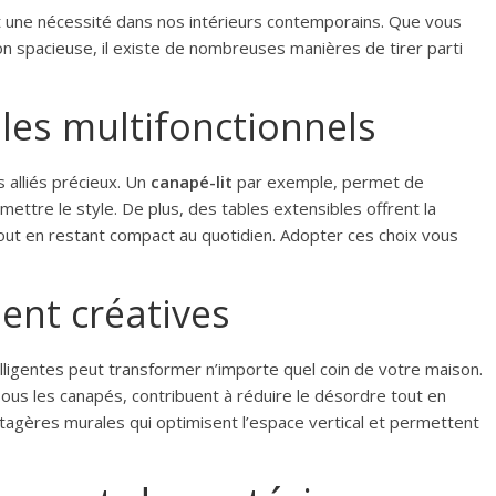
 une nécessité dans nos intérieurs contemporains. Que vous
n spacieuse, il existe de nombreuses manières de tirer parti
les multifonctionnels
 alliés précieux. Un
canapé-lit
par exemple, permet de
tre le style. De plus, des tables extensibles offrent la
 tout en restant compact au quotidien. Adopter ces choix vous
ent créatives
lligentes peut transformer n’importe quel coin de votre maison.
 sous les canapés, contribuent à réduire le désordre tout en
tagères murales qui optimisent l’espace vertical et permettent