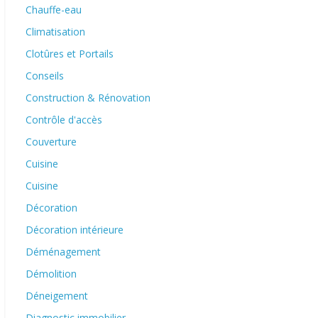
Chauffe-eau
Climatisation
Clotûres et Portails
Conseils
Construction & Rénovation
Contrôle d'accès
Couverture
Cuisine
Cuisine
Décoration
Décoration intérieure
Déménagement
Démolition
Déneigement
Diagnostic immobilier