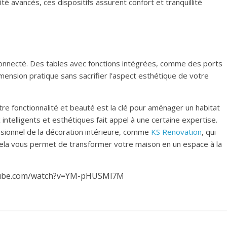
é avancés, ces dispositifs assurent confort et tranquillité
é
connecté. Des tables avec fonctions intégrées, comme des ports
nsion pratique sans sacrifier l’aspect esthétique de votre
ntre fonctionnalité et beauté est la clé pour aménager un habitat
ntelligents et esthétiques fait appel à une certaine expertise.
essionnel de la décoration intérieure, comme
KS Renovation
, qui
ela vous permet de transformer votre maison en un espace à la
tube.com/watch?v=YM-pHUSMl7M