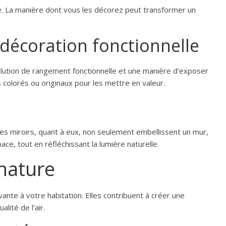
le. La manière dont vous les décorez peut transformer un
décoration fonctionnelle
olution de rangement fonctionnelle et une manière d’exposer
 colorés ou originaux pour les mettre en valeur.
es miroirs, quant à eux, non seulement embellissent un mur,
e, tout en réfléchissant la lumière naturelle.
 nature
ante à votre habitation. Elles contribuent à créer une
lité de l’air.