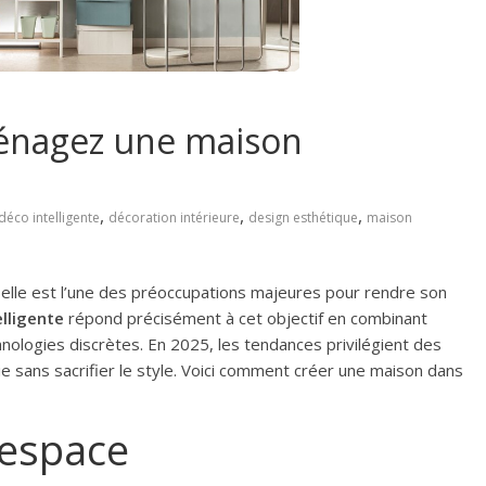
ménagez une maison
,
,
,
déco intelligente
décoration intérieure
design esthétique
maison
belle est l’une des préoccupations majeures pour rendre son
elligente
répond précisément à cet objectif en combinant
hnologies discrètes. En 2025, les tendances privilégient des
 vie sans sacrifier le style. Voici comment créer une maison dans
l’espace