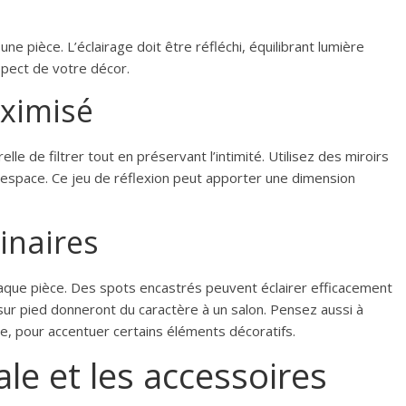
e pièce. L’éclairage doit être réfléchi, équilibrant lumière
aspect de votre décor.
aximisé
le de filtrer tout en préservant l’intimité. Utilisez des miroirs
n d’espace. Ce jeu de réflexion peut apporter une dimension
inaires
haque pièce. Des spots encastrés peuvent éclairer efficacement
ur pied donneront du caractère à un salon. Pensez aussi à
e, pour accentuer certains éléments décoratifs.
le et les accessoires