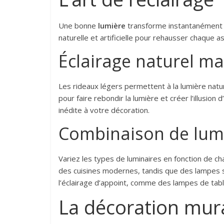
Une bonne
lumière
transforme instantanément un
naturelle et artificielle pour rehausser chaque 
Éclairage naturel m
Les rideaux légers permettent à la lumière naturel
pour faire rebondir la lumière et créer l’illusio
inédite à votre décoration.
Combinaison de lum
Variez les types de luminaires en fonction de c
des cuisines modernes, tandis que des lampes s
l’éclairage d’appoint, comme des lampes de tabl
La décoration mura