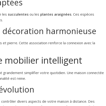
aptées
e les
succulentes
ou les
plantes araignées
. Ces espèces
s.
t décoration harmonieuse
 et pierre. Cette association renforce la connexion avec la
e mobilier intelligent
eut grandement simplifier votre quotidien. Une maison connectée
nalité est reine.
évolution
ontrôler divers aspects de votre maison à distance. Des