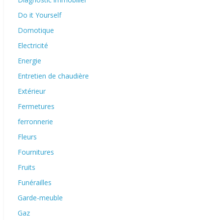
Do it Yourself
Domotique
Electricité
Energie
Entretien de chaudière
Extérieur
Fermetures
ferronnerie
Fleurs
Fournitures
Fruits
Funérailles
Garde-meuble
Gaz