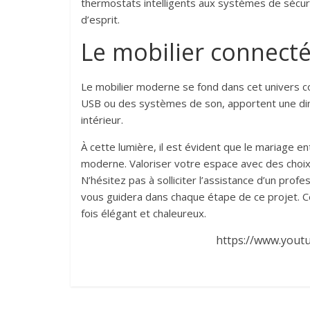
thermostats intelligents aux systèmes de sécurit
d’esprit.
Le mobilier connect
Le mobilier moderne se fond dans cet univers 
USB ou des systèmes de son, apportent une dime
intérieur.
À cette lumière, il est évident que le mariage e
moderne. Valoriser votre espace avec des choix i
N’hésitez pas à solliciter l’assistance d’un prof
vous guidera dans chaque étape de ce projet. C
fois élégant et chaleureux.
https://www.you