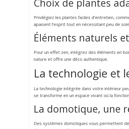
Choix de plantes ad
Privilégiez les plantes faciles d’entretien, comm
apaisent l’esprit tout en nécessitant peu de soin
Éléments naturels e
Pour un effet zen, intégrez des éléments en bois
nature et offre une déco authentique.
La technologie et l
La technologie intégrée dans votre intérieur p
se transforme en un espace vivant où la fonction
La domotique, une r
Des systèmes domotiques vous permettent de c