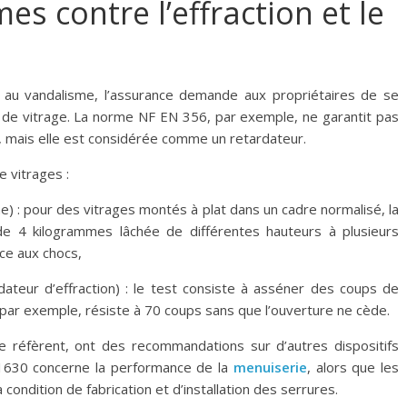
mes contre l’effraction et le
t au vandalisme, l’assurance demande aux propriétaires de se
 de vitrage. La norme NF EN 356, par exemple, ne garantit pas
s, mais elle est considérée comme un retardateur.
e vitrages :
) : pour des vitrages montés à plat dans un cadre normalisé, la
de 4 kilogrammes lâchée de différentes hauteurs à plusieurs
nce aux chocs,
teur d’effraction) : le test consiste à asséner des coups de
 par exemple, résiste à 70 coups sans que l’ouverture ne cède.
e réfèrent, ont des recommandations sur d’autres dispositifs
 1630 concerne la performance de la
menuiserie
, alors que les
condition de fabrication et d’installation des serrures.