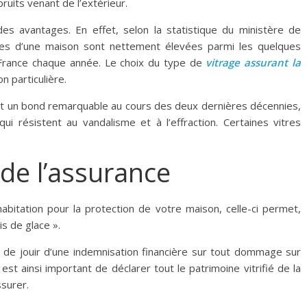
bruits venant de l’extérieur.
s avantages. En effet, selon la statistique du ministère de
vitrées d’une maison sont nettement élevées parmi les quelques
France chaque année. Le choix du type de
vitrage assurant la
n particulière.
it un bond remarquable au cours des deux dernières décennies,
 résistent au vandalisme et à l’effraction. Certaines vitres
 de l’assurance
abitation pour la protection de votre maison, celle-ci permet,
is de glace ».
é de jouir d’une indemnisation financière sur tout dommage sur
l est ainsi important de déclarer tout le patrimoine vitrifié de la
surer.