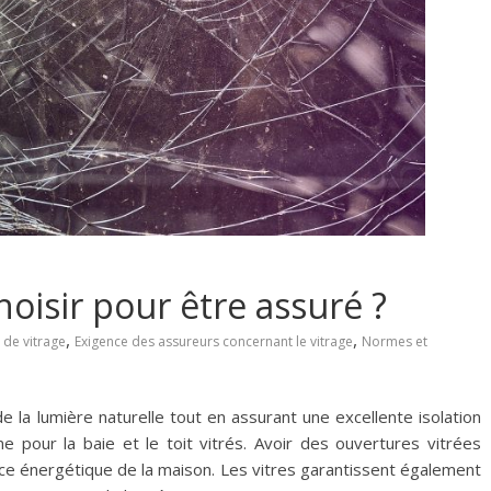
hoisir pour être assuré ?
,
,
 de vitrage
Exigence des assureurs concernant le vitrage
Normes et
 la lumière naturelle tout en assurant une excellente isolation
pour la baie et le toit vitrés. Avoir des ouvertures vitrées
ce énergétique de la maison. Les vitres garantissent également