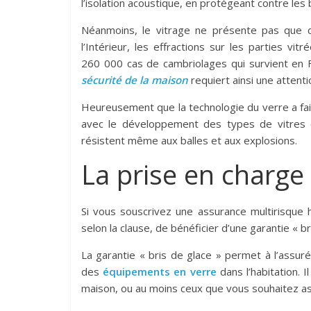
l’isolation acoustique, en protégeant contre les 
Néanmoins, le vitrage ne présente pas que de
l’Intérieur, les effractions sur les parties 
260 000 cas de cambriolages qui survient en 
sécurité de la maison
requiert ainsi une attentio
Heureusement que la technologie du verre a fa
avec le développement des types de vitres qui
résistent même aux balles et aux explosions.
La prise en charge
Si vous souscrivez une assurance multirisque h
selon la clause, de bénéficier d’une garantie « br
La garantie « bris de glace » permet à l’assur
des
équipements en verre
dans l’habitation. I
maison, ou au moins ceux que vous souhaitez as