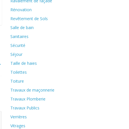
Ravalement de façade
Rénovation
Revêtement de Sols
Salle de bain
Sanitaires
Sécurité
Séjour
→
Taille de haies
Toilettes
Toiture
Travaux de maçonnerie
Travaux Plomberie
Travaux Publics
Verrières
Vitrages