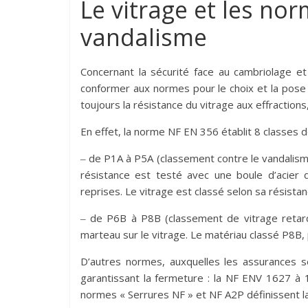
Le vitrage et les nor
vandalisme
Concernant la sécurité face au cambriolage e
conformer aux normes pour le choix et la pose
toujours la résistance du vitrage aux effraction
En effet, la norme NF EN 356 établit 8 classes d
‒ de P1A à P5A (classement contre le vandalisme
résistance est testé avec une boule d’acier 
reprises. Le vitrage est classé selon sa résista
‒ de P6B à P8B (classement de vitrage retarda
marteau sur le vitrage. Le matériau classé P8B,
D’autres normes, auxquelles les assurances s
garantissant la fermeture : la NF ENV 1627 à
normes « Serrures NF » et NF A2P définissent la 