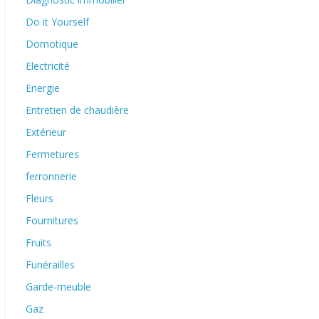
Do it Yourself
Domotique
Electricité
Energie
Entretien de chaudière
Extérieur
Fermetures
ferronnerie
Fleurs
Fournitures
Fruits
Funérailles
Garde-meuble
Gaz