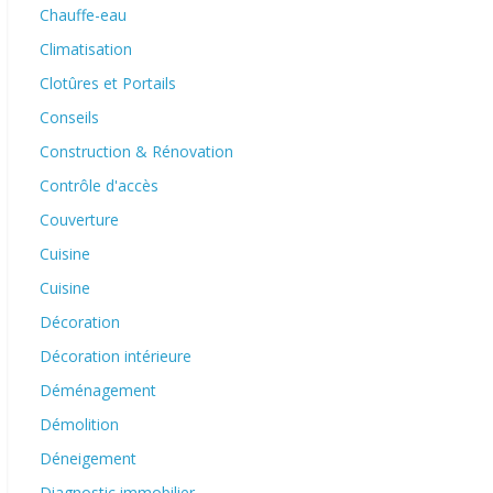
Chauffe-eau
Climatisation
Clotûres et Portails
Conseils
Construction & Rénovation
Contrôle d'accès
Couverture
Cuisine
Cuisine
Décoration
Décoration intérieure
Déménagement
Démolition
Déneigement
Diagnostic immobilier