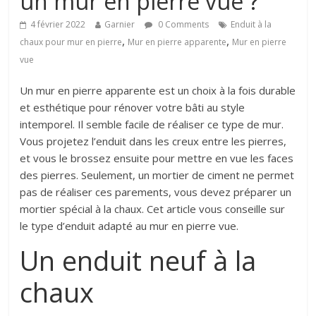
un mur en pierre vue ?
4 février 2022
Garnier
0 Comments
Enduit à la
,
,
chaux pour mur en pierre
Mur en pierre apparente
Mur en pierre
vue
Un mur en pierre apparente est un choix à la fois durable
et esthétique pour rénover votre bâti au style
intemporel. Il semble facile de réaliser ce type de mur.
Vous projetez l’enduit dans les creux entre les pierres,
et vous le brossez ensuite pour mettre en vue les faces
des pierres. Seulement, un mortier de ciment ne permet
pas de réaliser ces parements, vous devez préparer un
mortier spécial à la chaux. Cet article vous conseille sur
le type d’enduit adapté au mur en pierre vue.
Un enduit neuf à la
chaux