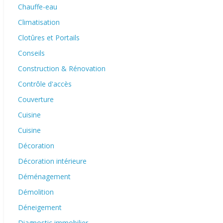
Chauffe-eau
Climatisation
Clotûres et Portails
Conseils
Construction & Rénovation
Contrôle d'accès
Couverture
Cuisine
Cuisine
Décoration
Décoration intérieure
Déménagement
Démolition
Déneigement
Diagnostic immobilier