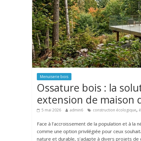
Menuiserie bois
Ossature bois : la sol
extension de maison 
,
5 mai 2026
admin6
construction écologique
é
Face à l’accroissement de la population et à la
comme une option privilégiée pour ceux souhaita
nature et durable, s’adapte à divers projets 