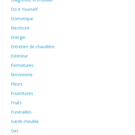
Do it Yourself
Domotique
Electricité
Energie
Entretien de chaudière
Extérieur
Fermetures
ferronnerie
Fleurs
Fournitures
Fruits
Funérailles
Garde-meuble
Gaz