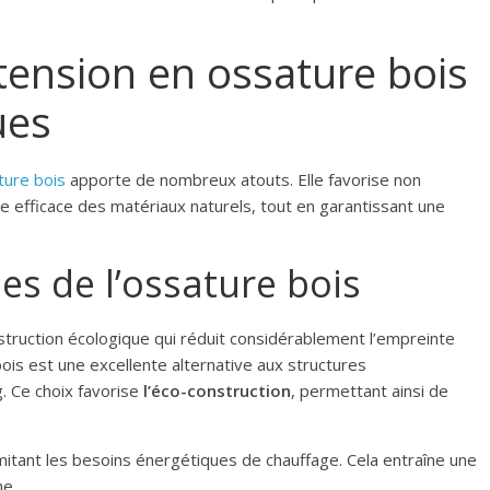
tension en ossature bois
ues
ture bois
apporte de nombreux atouts. Elle favorise non
e efficace des matériaux naturels, tout en garantissant une
s de l’ossature bois
nstruction écologique qui réduit considérablement l’empreinte
ois est une excellente alternative aux structures
. Ce choix favorise
l’éco-construction
, permettant ainsi de
 limitant les besoins énergétiques de chauffage. Cela entraîne une
me.