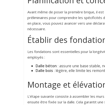
Planification et con
Avant même de poser la première brique, il est c
préliminaires pour comprendre les spécificités d
en place, vous pouvez avancer vers une déclara
nécessaire.
Établir des fondatio
Les fondations sont essentielles pour la longév
employés :
Dalle béton
: assure une base stable, 
Dalle bois
: légère, elle limite les remont
Montage et élévatio
L’étape suivante consiste à assembler les murs
ensuite être fixée sur la dalle. Cela garantit une 