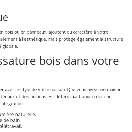
ue
 en bois ou en panneaux, ajoutent du caractère à votre
seulement à l’esthétique, mais protège également la structure
 globale.
ossature bois dans votre
er avec le style de votre maison. Que vous ayez une maison
tériaux et des finitions est déterminant pour créer une
intégration :
umière naturelle.
e de bain.
létravail.