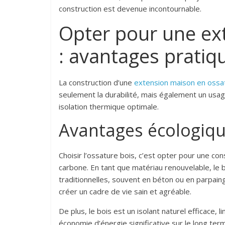
construction est devenue incontournable.
Opter pour une ex
: avantages pratiq
La construction d’une
extension maison en ossa
seulement la durabilité, mais également un usag
isolation thermique optimale.
Avantages écologique
Choisir l’ossature bois, c’est opter pour une co
carbone. En tant que matériau renouvelable, le b
traditionnelles, souvent en béton ou en parpaing
créer un cadre de vie sain et agréable.
De plus, le bois est un isolant naturel efficace,
économie d’énergie significative sur le long ter