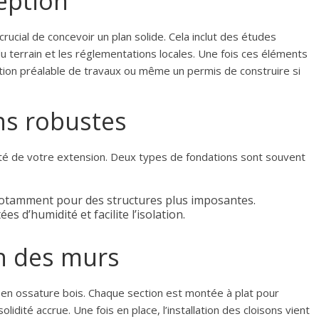
ception
rucial de concevoir un plan solide. Cela inclut des études
u terrain et les réglementations locales. Une fois ces éléments
tion préalable de travaux ou même un permis de construire si
ns robustes
ité de votre extension. Deux types de fondations sont souvent
notamment pour des structures plus imposantes.
ées d’humidité et facilite l’isolation.
n des murs
 en ossature bois. Chaque section est montée à plat pour
solidité accrue. Une fois en place, l’installation des cloisons vient