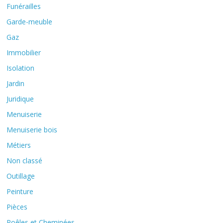
Funérailles
Garde-meuble
Gaz
Immobilier
Isolation
Jardin
Juridique
Menuiserie
Menuiserie bois
Métiers
Non classé
Outillage
Peinture
Pièces
Poêles et Cheminées