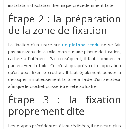
installation d’isolation thermique précédemment faite.
Étape 2 : la préparation
de la zone de fixation
La fixation d’un lustre sur
un plafond tendu
ne se fait
pas au niveau de la toile, mais sur une plaque de fixation,
cachée à l’intérieur. Par conséquent, il faut commencer
par enlever la toile. Ce n’est qu’après cette opération
qu’on peut fixer le crochet. Il faut également penser à
découper minutieusement la toile à l’aide d’un sécateur
afin que le crochet puisse être relié au lustre.
Étape 3 : la fixation
proprement dite
Les étapes précédentes étant réalisées, il ne reste plus