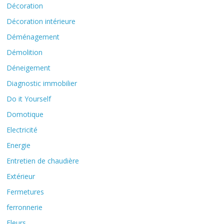
Décoration
Décoration intérieure
Déménagement
Démolition
Déneigement
Diagnostic immobilier
Do it Yourself
Domotique
Electricité
Energie
Entretien de chaudière
Extérieur
Fermetures
ferronnerie
Fleurs