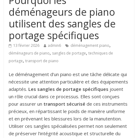
Pourquoi les
déménageurs de piano
utilisent des sangles de
portage spécifiques
,
13 février 2026
admin6
déménagement piano
,
,
déménageurs de piano
sangles de portage
techniques de
,
portage
transport de piano
Le déménagement d’un piano est une tâche délicate qui
nécessite une attention particulière et des équipements
adaptés.
Les sangles de portage spécifiques
jouent
un rôle crucial dans ce processus. Elles sont conçues
pour assurer un
transport sécurisé
de ces instruments
précieux, en répartissant le poids de manière uniforme
et en prévenant les blessures lors de la manutention.
Utiliser ces sangles spécialisées permet non seulement
de préserver l’intégrité acoustique et structurelle du