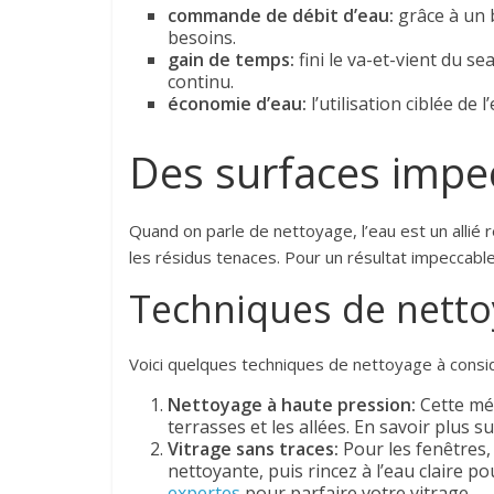
commande de débit d’eau:
grâce à un b
besoins.
gain de temps:
fini le va-et-vient du s
continu.
économie d’eau:
l’utilisation ciblée de l
Des surfaces impec
Quand on parle de nettoyage, l’eau est un allié r
les résidus tenaces. Pour un résultat impeccable,
Techniques de netto
Voici quelques techniques de nettoyage à considé
Nettoyage à haute pression:
Cette mét
terrasses et les allées. En savoir plus s
Vitrage sans traces:
Pour les fenêtres, 
nettoyante, puis rincez à l’eau claire p
expertes
pour parfaire votre vitrage.