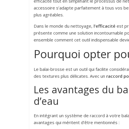
efficacité tout en simplifiant le processus de n
accessoire s’adapte parfaitement à tous vos be
plus agréables.
Dans le monde du nettoyage,
l’efficacité
est pri
présente comme une solution incontournable pou
ensemble comment cet outil indispensable devien
Pourquoi opter pou
Le balai-brosse est un outil qui facilite consid
des textures plus délicates. Avec un
raccord po
Les avantages du ba
d’eau
En intégrant un système de raccord à votre bal
avantages qui méritent d’être mentionnés :