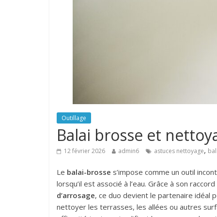
Outillage
Balai brosse et nettoy
,
12 février 2026
admin6
astuces nettoyage
bal
Le
balai-brosse
s’impose comme un outil incon
lorsqu’il est associé à l’eau. Grâce à son racco
d’arrosage
, ce duo devient le partenaire idéal p
nettoyer les terrasses, les allées ou autres su