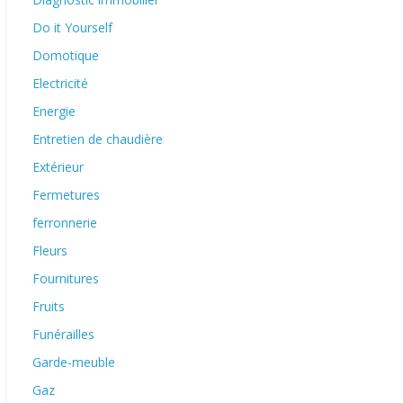
Do it Yourself
Domotique
Electricité
Energie
Entretien de chaudière
Extérieur
Fermetures
ferronnerie
Fleurs
Fournitures
Fruits
Funérailles
Garde-meuble
Gaz