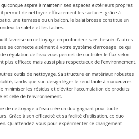
r quiconque aspire à maintenir ses espaces extérieurs propres
, il permet de nettoyer efficacement les surfaces grâce à
patio, une terrasse ou un balcon, le balai brosse constitue un
fondeur la saleté et les taches.
 outil favorise un nettoyage en profondeur sans besoin d’autres
brosse se connecte aisément à votre système d’arrosage, ce qui
de régulation de l’eau vous permet de contrôler le flux selon
t plus efficace mais aussi plus respectueux de l’environnement.
 autres outils de nettoyage. Sa structure en matériaux robustes
abilité, tandis que son design léger le rend facile à manœuvrer.
minimiser les résidus et d’éviter l’accumulation de produits
é et celle de l’environnement.
e de nettoyage à l’eau crée un duo gagnant pour toute
. Grâce à son efficacité et sa facilité d’utilisation, ce duo
tidien. Qu’attendez-vous pour expérimenter ce changement