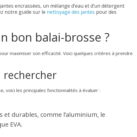
jantes encrassées, un mélange d’eau et d’un détergent
ez notre guide sur le
nettoyage des jantes
pour des
n bon balai-brosse ?
our maximiser son efficacité. Voici quelques critères à prendre
à rechercher
, voici les principales fonctionnalités à évaluer :
 et durables, comme l’aluminium, le
ique EVA.