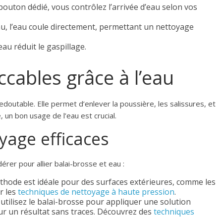
outon dédié, vous contrôlez l’arrivée d’eau selon vos
eau, l’eau coule directement, permettant un nettoyage
’eau réduit le gaspillage.
cables grâce à l’eau
edoutable. Elle permet d’enlever la poussière, les salissures, et
 un bon usage de l’eau est crucial.
yage efficaces
rer pour allier balai-brosse et eau :
hode est idéale pour des surfaces extérieures, comme les
ur les
techniques de nettoyage à haute pression
.
utilisez le balai-brosse pour appliquer une solution
our un résultat sans traces. Découvrez des
techniques