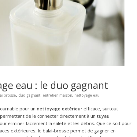
age eau : le duo gagnant
,
,
,
ai brosse
duo gagnant
entretien maison
nettoyage eau
tournable pour un
nettoyage extérieur
efficace, surtout
rd permettant de le connecter directement à un
tuyau
our éliminer facilement la saleté et les débris. Que ce soit pour
rfaces extérieures, le balai-brosse permet de gagner en