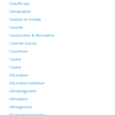
Chauffe-eau
Climatisation
Clotûres et Portails
Conseils
Construction & Rénovation
Contrôle d'accès
Couverture
Cuisine
Cuisine
Décoration
Décoration intérieure
Déménagement
Démolition
Déneigement
Diagnostic immobilier