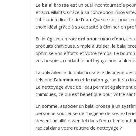
Le
balai brosse
est un outil incontournable pou
et accueillants. Grâce à sa conception innovante
l’utilisation directe de l’
eau
. Que ce soit pour un 
choix idéal grâce à sa capacité à éliminer en pro
En intégrant un
raccord pour tuyau d’eau
, cet
produits chimiques. Simple à utiliser, le balai 
optimise vos efforts et votre temps. Le bouton 
vos besoins, rendant le nettoyage non seulemen
La polyvalence du balai brosse le distingue des
tels que
l’aluminium
et
le nylon
garantit sa dur
Le nettoyage avec de l’eau permet également de 
chimiques, ce qui est bénéfique pour votre sant
En somme, associer un balai brosse à un systèm
personne soucieuse de l’hygiène de ses extérieurs
devient un allié essentiel dans l’entretien quo
radical dans votre routine de nettoyage ?