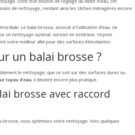
ettoyage. Doté d’un bouton de réglage du débit d’eau, cet
soins de nettoyage, rendant ainsi les tâches ménagères encore
mordiale. Le balai-brosse, associé à l’utilisation d’eau, se
r un nettoyage optimal, surtout en extérieur. Voyons
t votre meilleur allié pour des surfaces étincelantes.
r un balai brosse ?
érablement le nettoyage, que ce soit sur des surfaces dures ou
ur tuyau d’eau
, il devient encore plus pratique.
lai brosse avec raccord
ai-brosse, vous optimisez votre nettoyage. Voici quelques