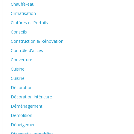
Chauffe-eau
Climatisation
Clotûres et Portails
Conseils
Construction & Rénovation
Contrôle d'accès
Couverture
Cuisine
Cuisine
Décoration
Décoration intérieure
Déménagement
Démolition
Déneigement
Diagnostic immobilier