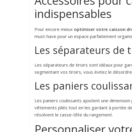
Accessoires pour c
indispensables
Pour encore mieux
optimiser votre caisson dr
must-have pour un espace parfaitement organis
Les séparateurs de t
Les séparateurs de tiroirs sont idéaux pour ga
segmentant vos tiroirs, vous évitez le désordre e
Les paniers coulissa
Les paniers coulissants ajoutent une dimension 
vêtements pliés tout en les gardant à portée de 
résolvent le casse-tête du rangement.
Personnaliser votr