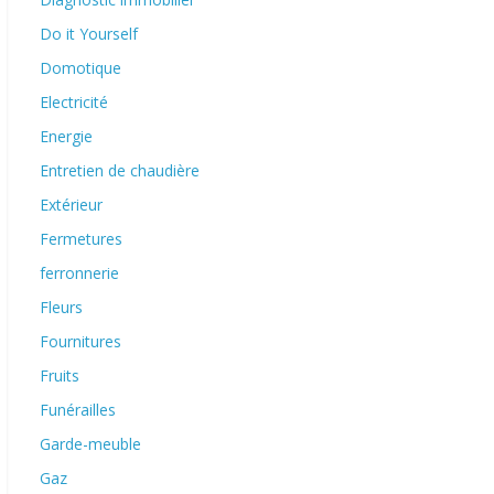
Do it Yourself
Domotique
Electricité
Energie
Entretien de chaudière
Extérieur
Fermetures
ferronnerie
Fleurs
Fournitures
Fruits
Funérailles
Garde-meuble
Gaz