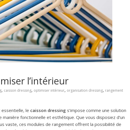
miser l’intérieur
,
,
,
,
g
caisson dressing
optimiser intérieur
organisation dressing
rangement
 essentielle, le
caisson dressing
s’impose comme une solution
e manière fonctionnelle et esthétique. Que vous disposiez d’un
us vaste, ces modules de rangement offrent la possibilité de