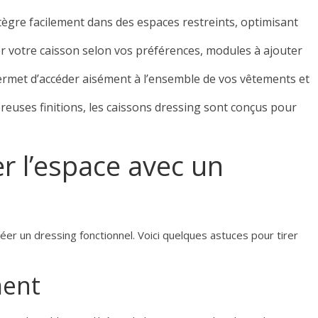
tègre facilement dans des espaces restreints, optimisant
 votre caisson selon vos préférences, modules à ajouter
rmet d’accéder aisément à l’ensemble de vos vêtements et
uses finitions, les caissons dressing sont conçus pour
 l’espace avec un
réer un dressing fonctionnel. Voici quelques astuces pour tirer
ment