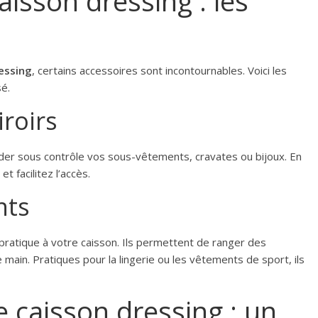
aisson dressing : les
essing
, certains accessoires sont incontournables. Voici les
é.
iroirs
rder sous contrôle vos sous-vêtements, cravates ou bijoux. En
t facilitez l’accès.
nts
pratique à votre caisson. Ils permettent de ranger des
main. Pratiques pour la lingerie ou les vêtements de sport, ils
e caisson dressing : un