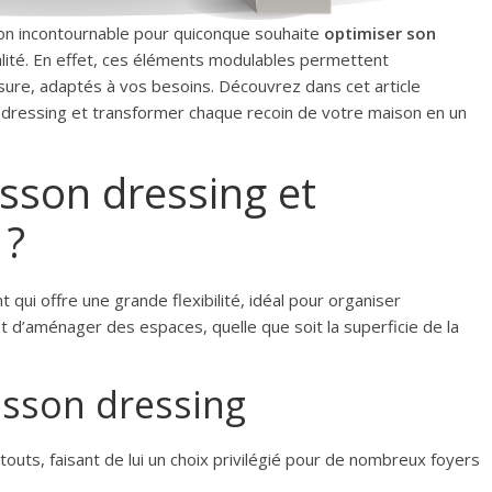
on incontournable pour quiconque souhaite
optimiser son
nalité. En effet, ces éléments modulables permettent
re, adaptés à vos besoins. Découvrez dans cet article
n dressing et transformer chaque recoin de votre maison en un
isson dressing et
 ?
ui offre une grande flexibilité, idéal pour organiser
 d’aménager des espaces, quelle que soit la superficie de la
isson dressing
uts, faisant de lui un choix privilégié pour de nombreux foyers