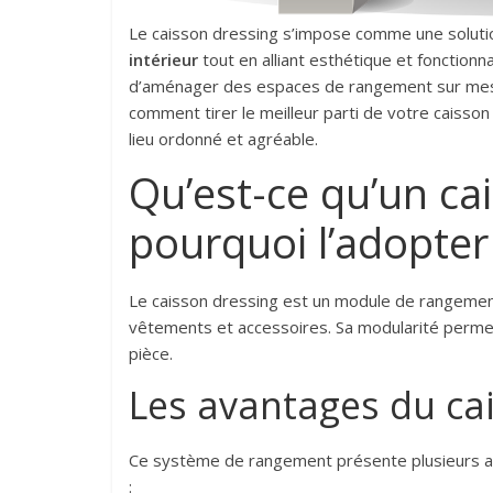
Le caisson dressing s’impose comme une soluti
intérieur
tout en alliant esthétique et fonction
d’aménager des espaces de rangement sur mesu
comment tirer le meilleur parti de votre caisso
lieu ordonné et agréable.
Qu’est-ce qu’un ca
pourquoi l’adopter
Le caisson dressing est un module de rangement q
vêtements et accessoires. Sa modularité permet
pièce.
Les avantages du ca
Ce système de rangement présente plusieurs ato
: