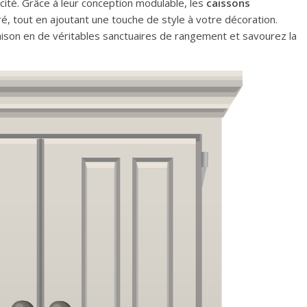
ité. Grâce à leur conception modulable, les
caissons
é, tout en ajoutant une touche de style à votre décoration.
ison en de véritables sanctuaires de rangement et savourez la