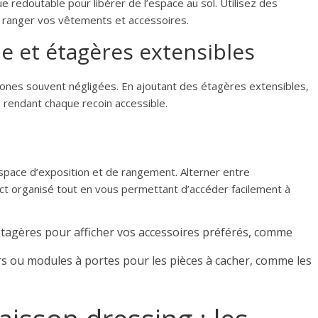
e redoutable pour libérer de l’espace au sol. Utilisez des
 ranger vos vêtements et accessoires.
e et étagères extensibles
zones souvent négligées. En ajoutant des étagères extensibles,
 rendant chaque recoin accessible.
pace d’exposition et de rangement. Alterner entre
t organisé tout en vous permettant d’accéder facilement à
étagères pour afficher vos accessoires préférés, comme
irs ou modules à portes pour les pièces à cacher, comme les