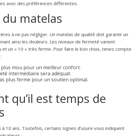
les avec des préférences différentes.
é du matelas
ères à ne pas négliger. Un matelas de qualité doit garantir un
nant ainsi les douleurs. Les niveaux de fermeté varient
 et un « 10 » très ferme. Pour faire le bon choix, tenez compte
:
 plus mou pour un meilleur confort.
té intermédiaire sera adéquat.
as plus ferme pour un soutien optimal.
nt qu’il est temps de
s
à 10 ans. Toutefois, certains signes d’usure vous indiquent
ndicateurs :