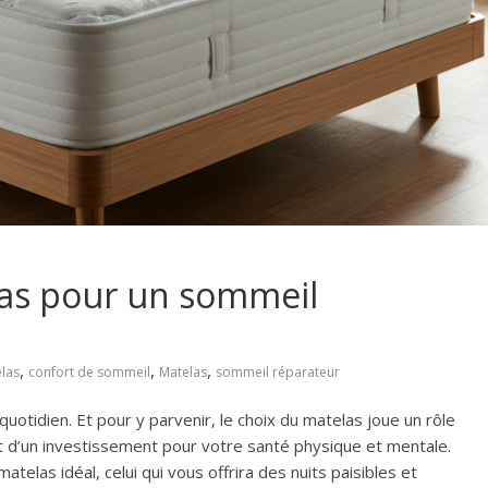
las pour un sommeil
,
,
,
las
confort de sommeil
Matelas
sommeil réparateur
uotidien. Et pour y parvenir, le choix du matelas joue un rôle
git d’un investissement pour votre santé physique et mentale.
atelas idéal, celui qui vous offrira des nuits paisibles et