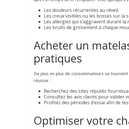
Les douleurs récurrentes au réveil.
Les creux visibles ou les bosses sur la 
Les allergies qui s’aggravent durant la n
Les bruits de grincement à chaque mo
Acheter un matelas 
pratiques
De plus en plus de consommateurs se tournent v
réussie :
Recherchez des sites réputés fournissa
Consultez les avis clients pour valider v
Profitez des périodes d’essai afin de te
Optimiser votre c