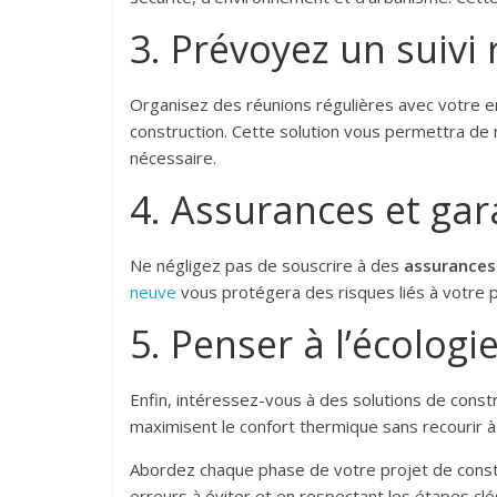
3. Prévoyez un suivi 
Organisez des réunions régulières avec votre e
construction. Cette solution vous permettra de 
nécessaire.
4. Assurances et gar
Ne négligez pas de souscrire à des
assurances
neuve
vous protégera des risques liés à votre p
5. Penser à l’écologi
Enfin, intéressez-vous à des solutions de cons
maximisent le confort thermique sans recourir 
Abordez chaque phase de votre projet de constru
erreurs à éviter et en respectant les étapes cl