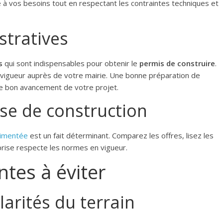
 à vos besoins tout en respectant les contraintes techniques et
tratives
s
qui sont indispensables pour obtenir le
permis de construire
.
vigueur auprès de votre mairie. Une bonne préparation de
 le bon avancement de votre projet.
ise de construction
rimentée
est un fait déterminant. Comparez les offres, lisez les
prise respecte les normes en vigueur.
ntes à éviter
ularités du terrain