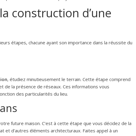
 la construction d’une
ieurs étapes, chacune ayant son importance dans la réussite du
tion
, étudiez minutieusement le terrain. Cette étape comprend
l, et de la présence de réseaux. Ces informations vous
nction des particularités du lieu.
lans
e votre future maison. C’est à cette étape que vous décidez de la
itat et d’autres éléments architecturaux. Faites appel à un