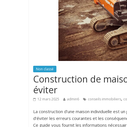
Non classé
Construction de maison
éviter
,
12 mars 2025
admin6
conseils immobiliers
co
La construction d’une maison individuelle est u
d’éviter les erreurs courantes et les conséquen
Ce guide vous fournit les informations nécessai