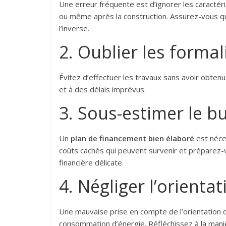
Une erreur fréquente est d’ignorer les caractér
ou même après la construction. Assurez-vous qu
l’inverse.
2. Oublier les formal
Évitez d’effectuer les travaux sans avoir obtenu
et à des délais imprévus.
3. Sous-estimer le b
Un
plan de financement bien élaboré
est néce
coûts cachés qui peuvent survenir et préparez-
financière délicate.
4. Négliger l’orienta
Une mauvaise prise en compte de l’orientation 
consommation d’énergie. Réfléchissez à la manièr