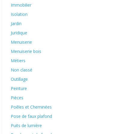
Immobilier
Isolation
Jardin
Juridique
Menuiserie
Menuiserie bois
Métiers
Non classé
Outillage
Peinture
Pièces
Poêles et Cheminées
Pose de faux plafond
Puits de lumière