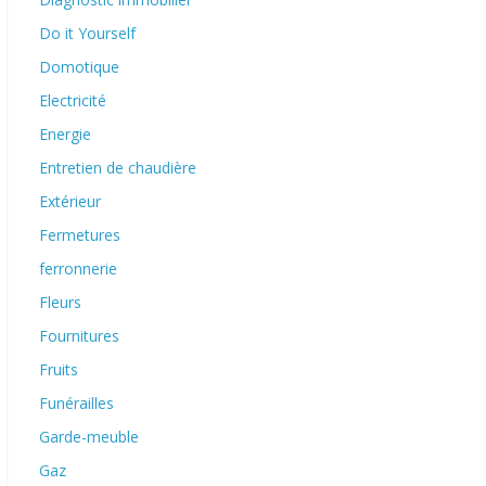
Do it Yourself
Domotique
Electricité
Energie
Entretien de chaudière
Extérieur
Fermetures
ferronnerie
Fleurs
Fournitures
Fruits
Funérailles
Garde-meuble
Gaz