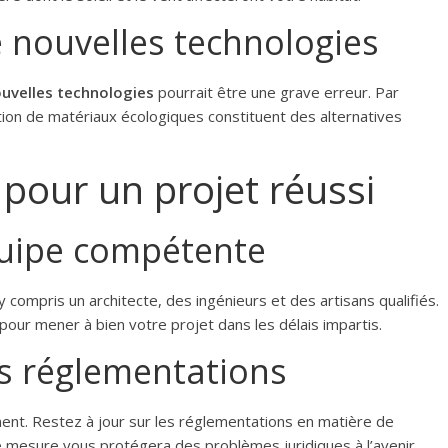
e nouvelles technologies
uvelles technologies
pourrait être une grave erreur. Par
ation de matériaux écologiques constituent des alternatives
 pour un projet réussi
quipe compétente
compris un architecte, des ingénieurs et des artisans qualifiés.
pour mener à bien votre projet dans les délais impartis.
es réglementations
nt. Restez à jour sur les réglementations en matière de
e mesure vous protégera des problèmes juridiques à l’avenir.