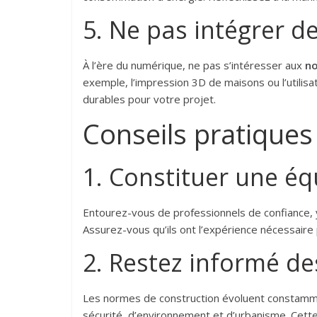
5. Ne pas intégrer d
À l’ère du numérique, ne pas s’intéresser aux
no
exemple, l’impression 3D de maisons ou l’utilis
durables pour votre projet.
Conseils pratiques
1. Constituer une é
Entourez-vous de professionnels de confiance, y 
Assurez-vous qu’ils ont l’expérience nécessaire 
2. Restez informé d
Les normes de construction évoluent constamme
sécurité, d’environnement et d’urbanisme. Cett