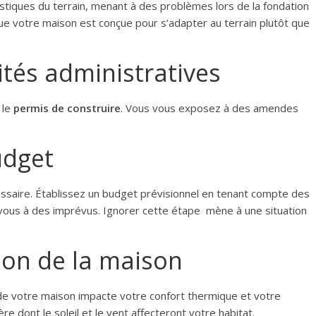
istiques du terrain, menant à des problèmes lors de la fondation
e votre maison est conçue pour s’adapter au terrain plutôt que
ités administratives
 le
permis de construire
. Vous vous exposez à des amendes
udget
ssaire. Établissez un budget prévisionnel en tenant compte des
vous à des imprévus. Ignorer cette étape mène à une situation
tion de la maison
de votre maison impacte votre confort thermique et votre
e dont le soleil et le vent affecteront votre habitat.