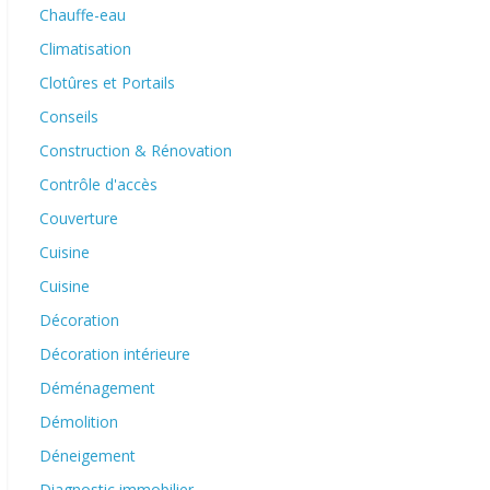
Chauffe-eau
Climatisation
Clotûres et Portails
Conseils
Construction & Rénovation
Contrôle d'accès
Couverture
Cuisine
Cuisine
Décoration
Décoration intérieure
Déménagement
Démolition
Déneigement
Diagnostic immobilier