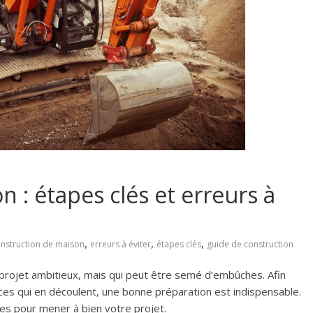
 : étapes clés et erreurs à
,
,
,
nstruction de maison
erreurs à éviter
étapes clés
guide de construction
n projet ambitieux, mais qui peut être semé d’embûches. Afin
ces qui en découlent, une bonne préparation est indispensable.
res pour mener à bien votre projet.