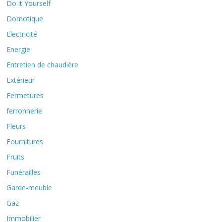
Do it Yourself
Domotique
Electricité
Energie
Entretien de chaudière
Extérieur
Fermetures
ferronnerie
Fleurs
Fournitures
Fruits
Funérailles
Garde-meuble
Gaz
Immobilier