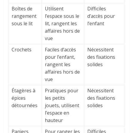
Boîtes de
Utilisent
Difficiles
rangement
l’espace sous le
d’accès pour
sous le lit
lit, rangent les
l’enfant
affaires hors de
vue
Crochets
Faciles d’accès
Nécessitent
pour l’enfant,
des fixations
rangent les
solides
affaires hors de
vue
Étagères à
Pratiques pour
Nécessitent
épices
les petits
des fixations
détournées
jouets, utilisent
solides
l’espace en
hauteur
Paniers
Pour ranger les
Difficiles