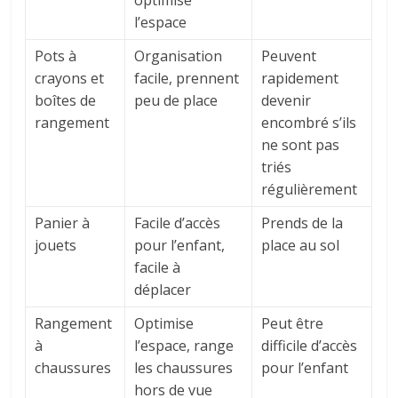
optimise
l’espace
Pots à
Organisation
Peuvent
crayons et
facile, prennent
rapidement
boîtes de
peu de place
devenir
rangement
encombré s’ils
ne sont pas
triés
régulièrement
Panier à
Facile d’accès
Prends de la
jouets
pour l’enfant,
place au sol
facile à
déplacer
Rangement
Optimise
Peut être
à
l’espace, range
difficile d’accès
chaussures
les chaussures
pour l’enfant
hors de vue