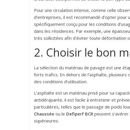
Pour une circulation intense, comme celle obse
d’entreprises, il est recommandé d’opter pour 
spécifiquement conçu pour les conditions d’usage
dans les résidences. Par exemple, une épaisse
très sollicitées afin d’éviter toute déformation 
2. Choisir le bon 
La sélection du matériau de pavage est une éta
forts trafics. En dehors de l’asphalte, plusieur
des conditions d’utilisation.
L’asphalte est un matériau prisé pour sa capacité
antidérapante, il est facile à entretenir et pré
particulières, telles que le passage de poids l
Chaussée
ou le
Defiperf BCR
peuvent s’avérer p
supérieures.