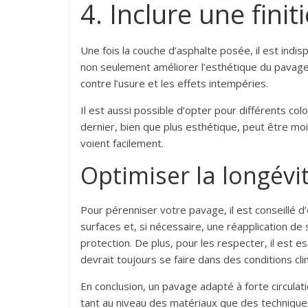
4. Inclure une fini
Une fois la couche d’asphalte posée, il est indisp
non seulement améliorer l’esthétique du pavage
contre l’usure et les effets intempéries.
Il est aussi possible d’opter pour différents colori
dernier, bien que plus esthétique, peut être moi
voient facilement.
Optimiser la longévi
Pour pérenniser votre pavage, il est conseillé d
surfaces et, si nécessaire, une réapplication de
protection. De plus, pour les respecter, il est
devrait toujours se faire dans des conditions cl
En conclusion, un pavage adapté à forte circulati
tant au niveau des matériaux que des techniques