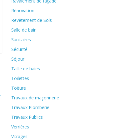
Ravalement de façade
Rénovation
Revêtement de Sols
Salle de bain
Sanitaires
Sécurité
Séjour
Taille de haies
Toilettes
Toiture
→
Travaux de maçonnerie
Travaux Plomberie
Travaux Publics
Verrières
Vitrages