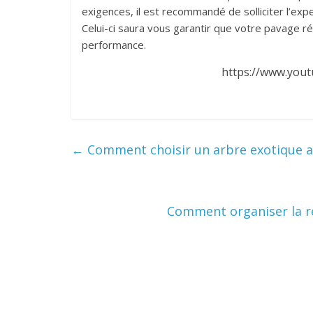
exigences, il est recommandé de solliciter l’e
Celui-ci saura vous garantir que votre pavage r
performance.
https://www.you
←
Comment choisir un arbre exotique ad
Comment organiser la re