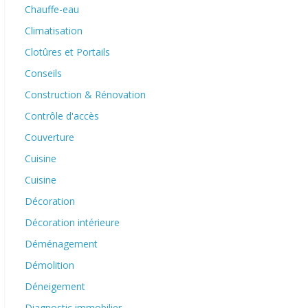
Chauffe-eau
Climatisation
Clotûres et Portails
Conseils
Construction & Rénovation
Contrôle d'accès
Couverture
Cuisine
Cuisine
Décoration
Décoration intérieure
Déménagement
Démolition
Déneigement
Diagnostic immobilier