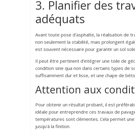
3. Planifier des tr
adéquats
Avant toute pose d’asphalte, la réalisation de 
non seulement la stabilité, mais prolongent ég
est souvent nécessaire pour garantir un sol soli
Il peut être pertinent d’intégrer une toile de géo
condition sine qua non dans certains types de sol.
suffisamment dur et lisse, et une chape de béto
Attention aux condit
Pour obtenir un résultat probant, il est préférab
idéale pour entreprendre ces travaux de pavag
températures sont clémentes. Cela permet une e
jusqu’à la finition.