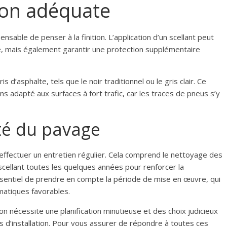
tion adéquate
ensable de penser à la finition. L’application d’un scellant peut
, mais également garantir une protection supplémentaire
s d’asphalte, tels que le noir traditionnel ou le gris clair. Ce
ns adapté aux surfaces à fort trafic, car les traces de pneus s’y
té du pavage
’effectuer un entretien régulier. Cela comprend le nettoyage des
 scellant toutes les quelques années pour renforcer la
 essentiel de prendre en compte la période de mise en œuvre, qui
imatiques favorables.
on nécessite une planification minutieuse et des choix judicieux
 d’installation. Pour vous assurer de répondre à toutes ces