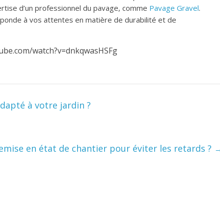
xpertise d’un professionnel du pavage, comme
Pavage Gravel
.
éponde à vos attentes en matière de durabilité et de
tube.com/watch?v=dnkqwasHSFg
apté à votre jardin ?
mise en état de chantier pour éviter les retards ?