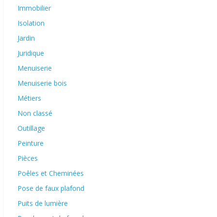
Immobilier
Isolation
Jardin
Juridique
Menuiserie
Menuiserie bois
Métiers
Non classé
Outillage
Peinture
Pièces
Poêles et Cheminées
Pose de faux plafond
Puits de lumière