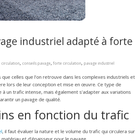
age industriel adapté à forte
,
,
,
,
circulation
conseils pavage
forte circulation
pavage industriel
s que celles que l’on retrouve dans les complexes industriels et
ère lors de leur conception et mise en œuvre. Ce type de
e à un trafic intense, mais également s’adapter aux variations
garantir un pavage de qualité.
ins en fonction du trafic
el
, il faut évaluer la nature et le volume du trafic qui circulera sur
e matériau et d’épaisseur pour le pavage.