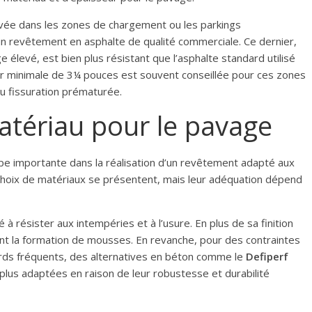
rvée dans les zones de chargement ou les parkings
un revêtement en asphalte de qualité commerciale. Ce dernier,
 élevé, est bien plus résistant que l’asphalte standard utilisé
ur minimale de 3¼ pouces est souvent conseillée pour ces zones
ou fissuration prématurée.
matériau pour le pavage
pe importante dans la réalisation d’un revêtement adapté aux
s choix de matériaux se présentent, mais leur adéquation dépend
 à résister aux intempéries et à l’usure. En plus de sa finition
vient la formation de mousses. En revanche, pour des contraintes
ourds fréquents, des alternatives en béton comme le
Defiperf
lus adaptées en raison de leur robustesse et durabilité