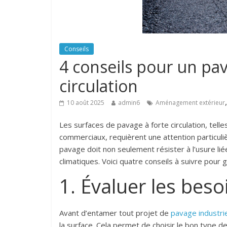
Conseils
4 conseils pour un pav
circulation
10 août 2025
admin6
Aménagement extérieur
Les surfaces de pavage à forte circulation, telle
commerciaux, requièrent une attention particuli
pavage doit non seulement résister à l’usure lié
climatiques. Voici quatre conseils à suivre pour 
1. Évaluer les beso
Avant d’entamer tout projet de
pavage industri
la surface. Cela permet de choisir le bon type d