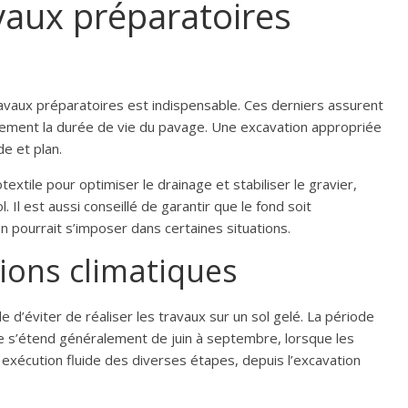
avaux préparatoires
travaux préparatoires est indispensable. Ces derniers assurent
alement la durée de vie du pavage. Une excavation appropriée
de et plan.
textile pour optimiser le drainage et stabiliser le gravier,
 Il est aussi conseillé de garantir que le fond soit
n pourrait s’imposer dans certaines situations.
ions climatiques
le d’éviter de réaliser les travaux sur un sol gelé. La période
e s’étend généralement de juin à septembre, lorsque les
xécution fluide des diverses étapes, depuis l’excavation