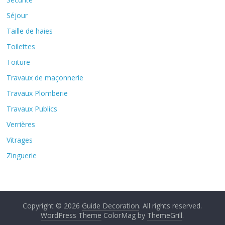
Séjour
Taille de haies
Toilettes
Toiture
Travaux de maçonnerie
Travaux Plomberie
Travaux Publics
Verrières
Vitrages
Zinguerie
Copyright © 2026
Guide Decoration
. All rights reserved.
WordPress Theme
ColorMag by
ThemeGrill
.