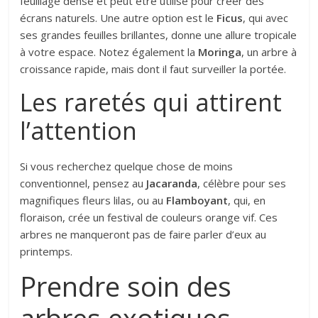
feuillage dense et peut être utilisé pour créer des
écrans naturels. Une autre option est le
Ficus
, qui avec
ses grandes feuilles brillantes, donne une allure tropicale
à votre espace. Notez également la
Moringa
, un arbre à
croissance rapide, mais dont il faut surveiller la portée.
Les raretés qui attirent
l’attention
Si vous recherchez quelque chose de moins
conventionnel, pensez au
Jacaranda
, célèbre pour ses
magnifiques fleurs lilas, ou au
Flamboyant
, qui, en
floraison, crée un festival de couleurs orange vif. Ces
arbres ne manqueront pas de faire parler d’eux au
printemps.
Prendre soin des