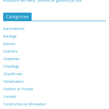
Assurance des biens : plafond de garantie par box
Catégories
Automatisme
Bardage
Bassins
Chambre
Charpente
Chauffage
Chauffe-eau
Climatisation
Clotûres et Portails
Conseils
Construction & Rénovation