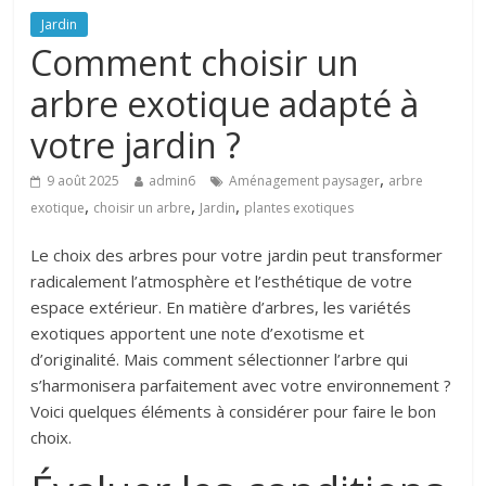
Jardin
Comment choisir un
arbre exotique adapté à
votre jardin ?
,
9 août 2025
admin6
Aménagement paysager
arbre
,
,
,
exotique
choisir un arbre
Jardin
plantes exotiques
Le choix des arbres pour votre jardin peut transformer
radicalement l’atmosphère et l’esthétique de votre
espace extérieur. En matière d’arbres, les variétés
exotiques apportent une note d’exotisme et
d’originalité. Mais comment sélectionner l’arbre qui
s’harmonisera parfaitement avec votre environnement ?
Voici quelques éléments à considérer pour faire le bon
choix.