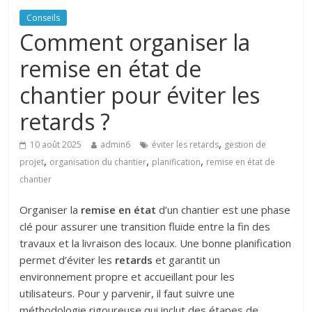
Conseils
Comment organiser la
remise en état de
chantier pour éviter les
retards ?
,
10 août 2025
admin6
éviter les retards
gestion de
,
,
,
projet
organisation du chantier
planification
remise en état de
chantier
Organiser la
remise en état
d’un chantier est une phase
clé pour assurer une transition fluide entre la fin des
travaux et la livraison des locaux. Une bonne planification
permet d’éviter les
retards
et garantit un
environnement propre et accueillant pour les
utilisateurs. Pour y parvenir, il faut suivre une
méthodologie rigoureuse qui inclut des étapes de