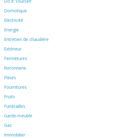
Do it Yourself
Domotique
Electricité
Energie
Entretien de chaudière
Extérieur
Fermetures
ferronnerie
Fleurs
Fournitures
Fruits
Funérailles
Garde-meuble
Gaz
Immobilier