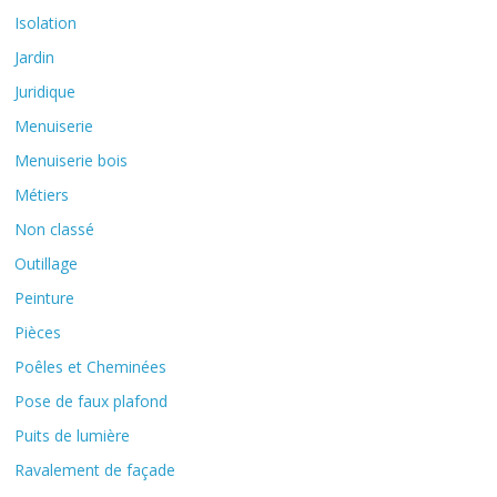
Isolation
Jardin
Juridique
Menuiserie
Menuiserie bois
Métiers
Non classé
Outillage
Peinture
Pièces
Poêles et Cheminées
Pose de faux plafond
Puits de lumière
Ravalement de façade