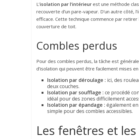
L’
isolation par l’intérieur
est une méthode classi
recouverte d’un pare-vapeur. D’un autre côté, l’
efficace. Cette technique commence par retirer l
couverture de toit.
Combles perdus
Pour des combles perdus, la tâche est générale
d’isolation qui peuvent être facilement mises en
Isolation par déroulage :
ici, des roule
deux couches.
Isolation par soufflage :
ce procédé consi
idéal pour des zones difficilement acces
Isolation par épandage :
également en v
simple pour des combles accessibles.
Les fenêtres et le