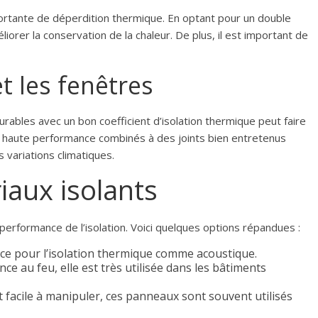
rtante de déperdition thermique. En optant pour un double
rer la conservation de la chaleur. De plus, il est important de
t les fenêtres
rables avec un bon coefficient d’isolation thermique peut faire
à haute performance combinés à des joints bien entretenus
s variations climatiques.
iaux isolants
performance de l’isolation. Voici quelques options répandues :
ce pour l’isolation thermique comme acoustique.
nce au feu, elle est très utilisée dans les bâtiments
t facile à manipuler, ces panneaux sont souvent utilisés