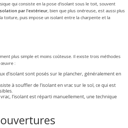
que qui consiste en la pose d’isolant sous le toit, souvent
isolation par l’extérieur
, bien que plus onéreuse, est aussi plus
a toiture, puis impose un isolant entre la charpente et la
ment plus simple et moins coûteuse. Il existe trois méthodes
 œuvre :
aux d’isolant sont posés sur le plancher, généralement en
ste à souffler de l’isolant en vrac sur le sol, ce qui est
sibles.
rac, l’isolant est réparti manuellement, une technique
s ouvertures