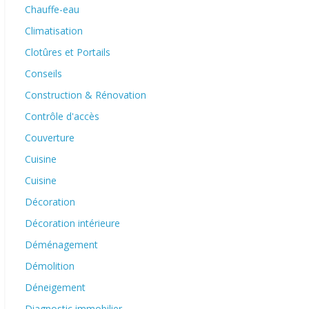
Chauffe-eau
Climatisation
Clotûres et Portails
Conseils
Construction & Rénovation
Contrôle d'accès
Couverture
Cuisine
Cuisine
Décoration
Décoration intérieure
Déménagement
Démolition
Déneigement
Diagnostic immobilier