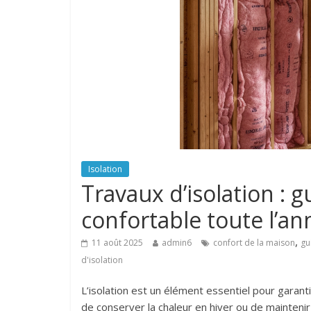
Isolation
Travaux d’isolation :
confortable toute l’an
,
11 août 2025
admin6
confort de la maison
gu
d'isolation
L’isolation est un élément essentiel pour garanti
de conserver la chaleur en hiver ou de mainteni