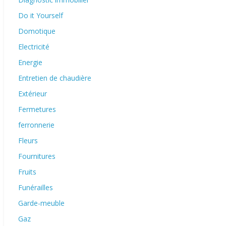
Do it Yourself
Domotique
Electricité
Energie
Entretien de chaudière
Extérieur
Fermetures
ferronnerie
Fleurs
Fournitures
Fruits
Funérailles
Garde-meuble
Gaz