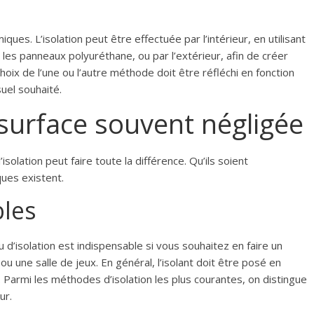
es. L’isolation peut être effectuée par l’intérieur, en utilisant
les panneaux polyuréthane, ou par l’extérieur, afin de créer
oix de l’une ou l’autre méthode doit être réfléchi en fonction
suel souhaité.
surface souvent négligée
solation peut faire toute la différence. Qu’ils soient
ues existent.
les
u d’isolation est indispensable si vous souhaitez en faire un
u une salle de jeux. En général, l’isolant doit être posé en
 Parmi les méthodes d’isolation les plus courantes, on distingue
ur.