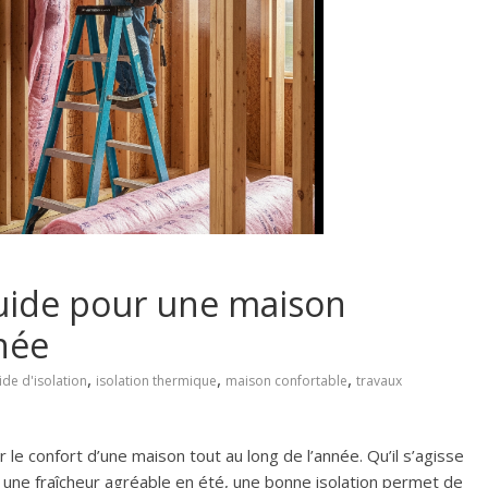
 guide pour une maison
née
,
,
,
ide d'isolation
isolation thermique
maison confortable
travaux
r le confort d’une maison tout au long de l’année. Qu’il s’agisse
r une fraîcheur agréable en été, une bonne isolation permet de