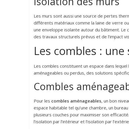
Isolation des murs
Les murs sont aussi une source de pertes thermiqu
différents matériaux comme la laine de verre ou 
une enveloppe isolante autour du bâtiment. Le ch
des travaux structurels prévus et de l’impact vi
Les combles : une 
Les combles constituent un espace dans lequel l’i
aménageables ou perdus, des solutions spécifiq
Combles aménageab
Pour les
combles aménageables
, un bon nivea
espace habitable tel qu’une chambre, un bureau o
plusieurs couches pour maximiser son efficacité.
l’isolation par l’intérieur et l’isolation par l’extérie