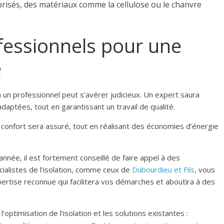
prisés, des matériaux comme la cellulose ou le chanvre
fessionnels pour une
é
 à un professionnel peut s’avérer judicieux. Un expert saura
aptées, tout en garantissant un travail de qualité.
e confort sera assuré, tout en réalisant des économies d’énergie
année, il est fortement conseillé de faire appel à des
cialistes de l’isolation, comme ceux de
Dubourdieu et Fils
, vous
xpertise reconnue qui facilitera vos démarches et aboutira à des
l’optimisation de l’isolation et les solutions existantes :