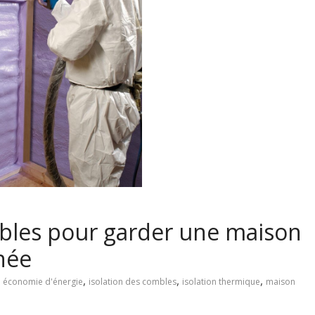
mbles pour garder une maison
née
,
,
,
,
économie d'énergie
isolation des combles
isolation thermique
maison