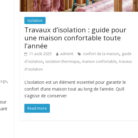
Isolation
Travaux d’isolation : guide pour
une maison confortable toute
l’année
,
11 août 2025
admin6
confort de la maison
guide
,
,
,
d'isolation
isolation thermique
maison confortable
travaux
d'isolation
,
fage
L’isolation est un élément essentiel pour garantir le
confort d’une maison tout au long de l’année. Qu’il
s’agisse de conserver
pour
sant
Read more