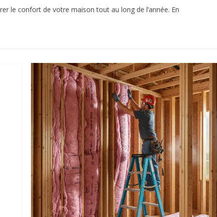
rer le confort de votre maison tout au long de l’année. En