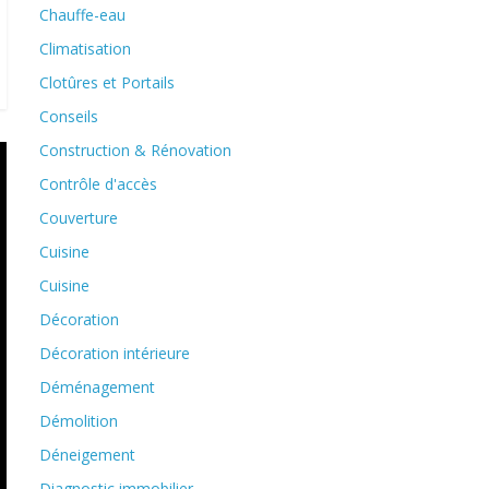
Chauffe-eau
Climatisation
Clotûres et Portails
Conseils
Construction & Rénovation
Contrôle d'accès
Couverture
Cuisine
Cuisine
Décoration
Décoration intérieure
Déménagement
Démolition
Déneigement
Diagnostic immobilier