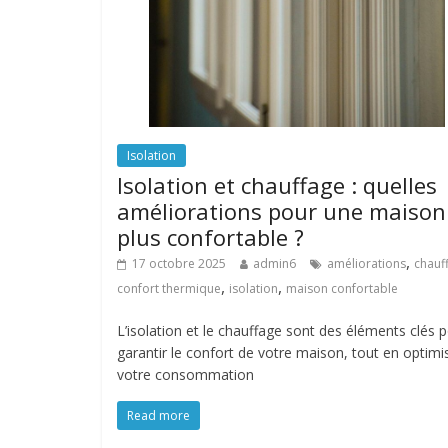
Isolation
Isolation et chauffage : quelles
améliorations pour une maison
plus confortable ?
,
17 octobre 2025
admin6
améliorations
chauf
,
,
confort thermique
isolation
maison confortable
L’isolation et le chauffage sont des éléments clés 
garantir le confort de votre maison, tout en optimi
votre consommation
Read more