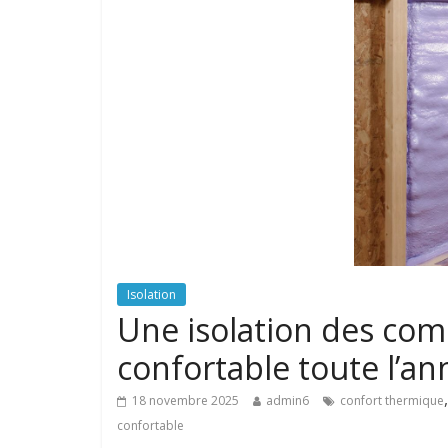
Isolation
Une isolation des co
confortable toute l’an
18 novembre 2025
admin6
confort thermique
confortable