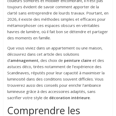
couleurs sombres et mobilier encombrant, il n’est pas
toujours évident de savoir comment apporter de la
clarté sans entreprendre de lourds travaux. Pourtant, en
2026, il existe des méthodes simples et efficaces pour
métamorphoser ces espaces obscurs en véritables
havres de lumière, où il fait bon se détendre et partager
des moments en famille.
Que vous viviez dans un appartement ou une maison,
découvrez dans cet article des solutions
d’
aménagement
, des choix de
peinture claire
et des
astuces déco, tirées notamment de l’expérience des
Scandinaves, réputés pour leur capacité à maximiser la
luminosité dans des conditions souvent difficiles. Vous
trouverez aussi des conseils pour enrichir l’ambiance
lumineuse grâce à des accessoires adaptés, sans
sacrifier votre style de
décoration intérieure
.
Comprendre les