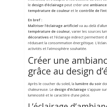
le
design d’éclairage
peut créer une
ambiance
température de couleur
et le
contrôle de l’in
En bref :
Maîtriser l’éclairage artificiel
va au-delà d’allu
température de couleur
, varier les sources l
décoratives
et l’éclairage indirect permettent 
réduisant la consommation énergétique. L’éclaira
activités et l’atmosphère souhaitée.
Créer une ambianc
grâce au design d’
Après le coucher du soleil, la
lumière du soir
doi
chaleureuse. Le
design d’éclairage
s’appuie sur
luminosité et le caractère d’une pièce.
L’éclairage d’ambian