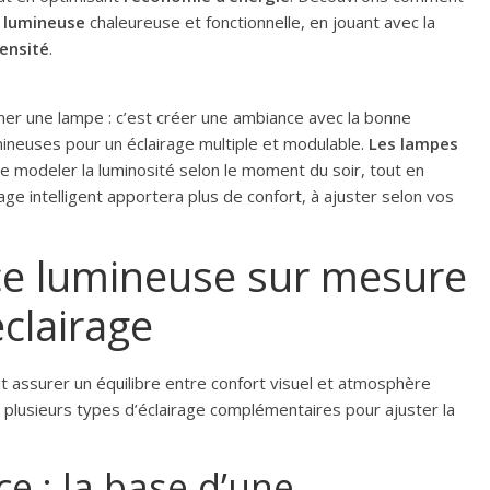
 lumineuse
chaleureuse et fonctionnelle, en jouant avec la
tensité
.
mer une lampe : c’est créer une ambiance avec la bonne
umineuses pour un éclairage multiple et modulable.
Les lampes
de modeler la luminosité selon le moment du soir, tout en
ge intelligent apportera plus de confort, à ajuster selon vos
e lumineuse sur mesure
éclairage
t assurer un équilibre entre confort visuel et atmosphère
 plusieurs types d’éclairage complémentaires pour ajuster la
ce : la base d’une