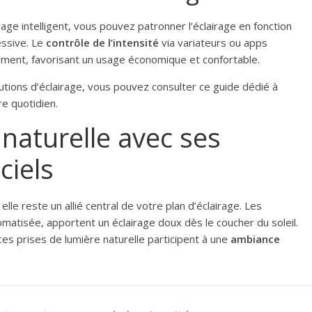
age intelligent, vous pouvez patronner l’éclairage en fonction
essive. Le
contrôle de l’intensité
via variateurs ou apps
ment, favorisant un usage économique et confortable.
olutions d’éclairage, vous pouvez consulter ce guide dédié à
e quotidien.
 naturelle avec ses
ciels
elle reste un allié central de votre plan d’éclairage. Les
omatisée, apportent un éclairage doux dès le coucher du soleil.
es prises de lumière naturelle participent à une
ambiance