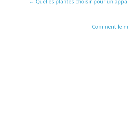
←
Quelles plantes choisir pour un appa
Comment le ma