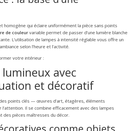
et homogène qui éclaire uniformément la pièce sans points
re de couleur
variable permet de passer d’une lumière blanche
ante. L’utilisation de lampes à intensité réglable vous offre un
ambiance selon l’heure et l’activité.
ormer votre intérieur :
s lumineux avec
tuation et décoratif
rs des points clés — œuvres d’art, étagères, éléments
er l’attention. Il se combine efficacement avec des lampes
nt des pièces maîtresses du décor.
décoratives comme objets