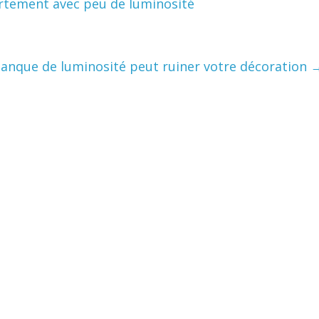
rtement avec peu de luminosité
nque de luminosité peut ruiner votre décoration