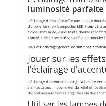
luminosité parfaite
L’éclairage d’ambiance offre une lumière douce 
d’ombre. Le choix d’ampoules LED à
températu
froide, stimulante, à une teinte chaude réconfort
contrôle de l’intensité
simplifié pour moduler l’
Mais cet éclairage général ne suffit pas à transf
Jouer sur les effet
l’éclairage d’accen
L’éclairage d’accentuation dirige la lumière ve
architecturaux — pour créer du relief et focalis
décoratives aux formes originales qui devienne
Utiliser les lampes 