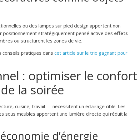
tionnelles ou des lampes sur pied design apportent non
eur positionnement stratégiquement pensé active des
effets
bres ou structurent les zones de vie.
s conseils pratiques dans
cet article sur le trio gagnant pour
nnel : optimiser le confort
 de la soirée
ure, cuisine, travail — nécessitent un éclairage ciblé. Les
ges sous meubles apportent une lumière directe qui réduit la
t économie d’énergie