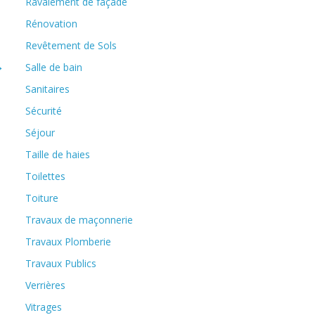
Ravalement de façade
Rénovation
Revêtement de Sols
→
Salle de bain
Sanitaires
Sécurité
Séjour
Taille de haies
Toilettes
Toiture
Travaux de maçonnerie
Travaux Plomberie
Travaux Publics
Verrières
Vitrages