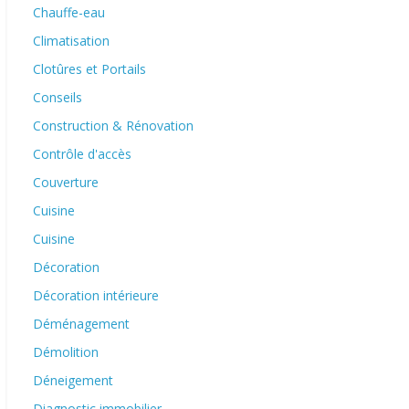
Chauffe-eau
Climatisation
Clotûres et Portails
Conseils
Construction & Rénovation
Contrôle d'accès
Couverture
Cuisine
Cuisine
Décoration
Décoration intérieure
Déménagement
Démolition
Déneigement
Diagnostic immobilier