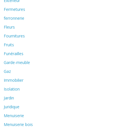
Extérieur
Fermetures
ferronnerie
Fleurs
Fournitures
Fruits
Funérailles
Garde-meuble
Gaz
Immobilier
Isolation
Jardin
Juridique
Menuiserie
Menuiserie bois