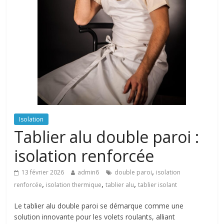
Isolation
Tablier alu double paroi :
isolation renforcée
,
13 février 2026
admin6
double paroi
isolation
,
,
,
renforcée
isolation thermique
tablier alu
tablier isolant
Le tablier alu double paroi se démarque comme une
solution innovante pour les volets roulants, alliant