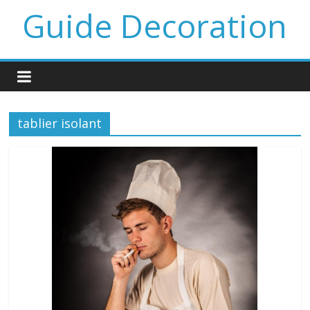
Guide Decoration
tablier isolant