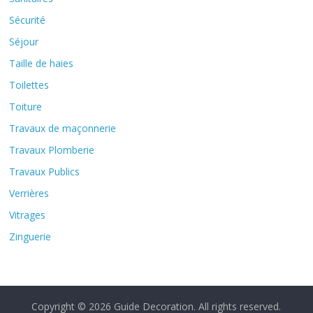
Sécurité
Séjour
Taille de haies
Toilettes
Toiture
Travaux de maçonnerie
Travaux Plomberie
Travaux Publics
Verrières
Vitrages
Zinguerie
Copyright © 2026
Guide Decoration
. All rights reserved.