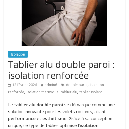
Isolation
Tablier alu double paroi :
isolation renforcée
,
13 février 2026
admin6
double paroi
isolation
,
,
,
renforcée
isolation thermique
tablier alu
tablier isolant
Le
tablier alu double paroi
se démarque comme une
solution innovante pour les volets roulants, alliant
performance
et
esthétisme
. Grâce à sa conception
unique, ce type de tablier optimise l’
isolation