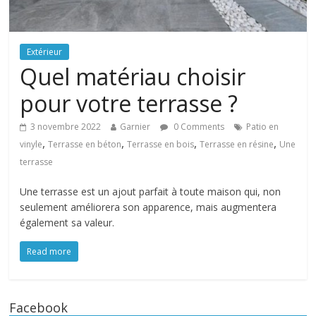
Extérieur
Quel matériau choisir
pour votre terrasse ?
3 novembre 2022
Garnier
0 Comments
Patio en
,
,
,
,
vinyle
Terrasse en béton
Terrasse en bois
Terrasse en résine
Une
terrasse
Une terrasse est un ajout parfait à toute maison qui, non
seulement améliorera son apparence, mais augmentera
également sa valeur.
Read more
Facebook