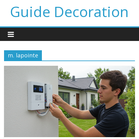
Guide Decoration
m. lapointe