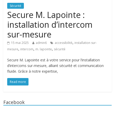
Sécurité
Secure M. Lapointe :
installation d’intercom
sur-mesure
,
15 mai 2025
admin6
accessibilité
installation sur-
,
,
,
mesure
intercom
m. lapointe
sécurité
Secure M. Lapointe est à votre service pour l’installation
d’intercoms sur-mesure, alliant sécurité et communication
fluide. Grâce à notre expertise,
Read more
Facebook