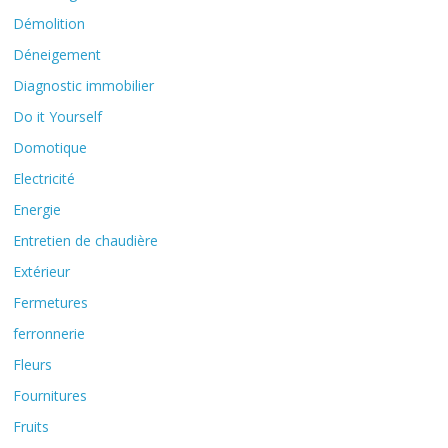
Démolition
Déneigement
Diagnostic immobilier
Do it Yourself
Domotique
Electricité
Energie
Entretien de chaudière
Extérieur
Fermetures
ferronnerie
Fleurs
Fournitures
Fruits