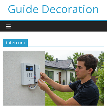
Guide Decoration
intercom