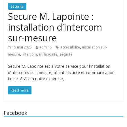
Sécurité
Secure M. Lapointe :
installation d’intercom
sur-mesure
,
15 mai 2025
admin6
accessibilité
installation sur-
,
,
,
mesure
intercom
m. lapointe
sécurité
Secure M. Lapointe est à votre service pour l’installation
d’intercoms sur-mesure, alliant sécurité et communication
fluide. Grâce à notre expertise,
Read more
Facebook