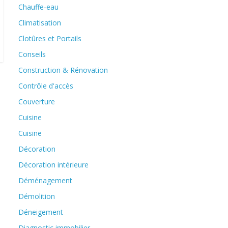
Chauffe-eau
Climatisation
Clotûres et Portails
Conseils
Construction & Rénovation
Contrôle d'accès
Couverture
Cuisine
Cuisine
Décoration
Décoration intérieure
Déménagement
Démolition
Déneigement
Diagnostic immobilier