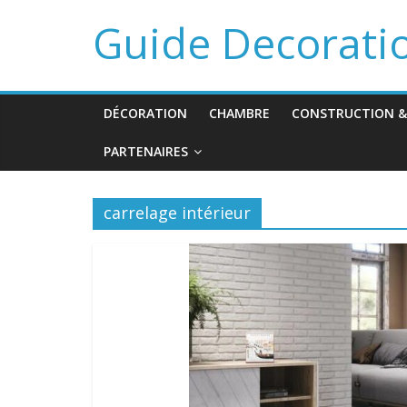
Guide Decorati
DÉCORATION
CHAMBRE
CONSTRUCTION &
PARTENAIRES
carrelage intérieur