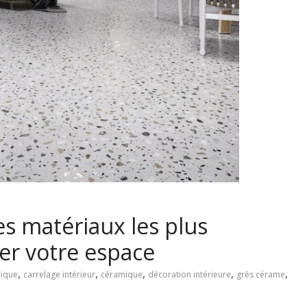
Les matériaux les plus
er votre espace
,
,
,
,
,
mique
carrelage intérieur
céramique
décoration intérieure
grès cérame