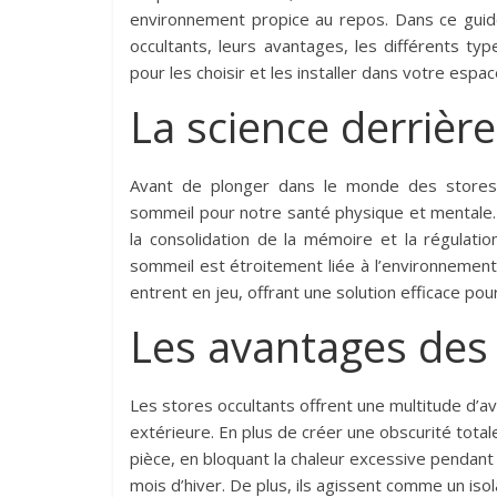
environnement propice au repos. Dans ce guide
occultants, leurs avantages, les différents ty
pour les choisir et les installer dans votre espac
La science derrièr
Avant de plonger dans le monde des stores 
sommeil pour notre santé physique et mentale. L
la consolidation de la mémoire et la régulat
sommeil est étroitement liée à l’environnemen
entrent en jeu, offrant une solution efficace po
Les avantages des 
Les stores occultants offrent une multitude d’a
extérieure. En plus de créer une obscurité total
pièce, en bloquant la chaleur excessive pendant l
mois d’hiver. De plus, ils agissent comme un iso