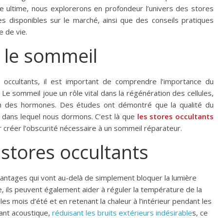
 ultime, nous explorerons en profondeur l’univers des stores
pes disponibles sur le marché, ainsi que des conseils pratiques
e de vie.
e le sommeil
occultants, il est important de comprendre l’importance du
e sommeil joue un rôle vital dans la régénération des cellules,
ion des hormones. Des études ont démontré que la qualité du
t dans lequel nous dormons. C’est là que
les stores occultants
ur créer l’obscurité nécessaire à un sommeil réparateur.
stores occultants
vantages qui vont au-delà de simplement bloquer la lumière
e, ils peuvent également aider à réguler la température de la
es mois d’été et en retenant la chaleur à l’intérieur pendant les
lant acoustique,
réduisant les bruits extérieurs indésirable
s, ce