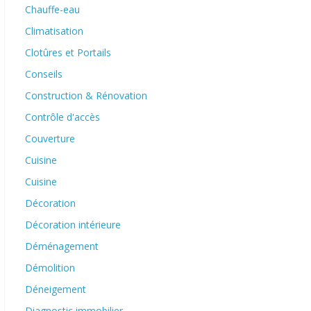
Chauffe-eau
Climatisation
Clotûres et Portails
Conseils
Construction & Rénovation
Contrôle d'accès
Couverture
Cuisine
Cuisine
Décoration
Décoration intérieure
Déménagement
Démolition
Déneigement
Diagnostic immobilier