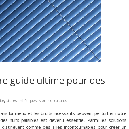
tre guide ultime pour des
,
,
ité
stores esthétiques
stores occultants
crans lumineux et les bruits incessants peuvent perturber notre
es nuits paisibles est devenu essentiel. Parmi les solutions
e distinguent comme des alliés incontournables pour créer un