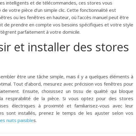
es intelligents et de télécommandes, ces stores vous
de votre pièce d’un simple clic. Cette fonctionnalité est
êtres ou les fenêtres en hauteur, où l’accès manuel peut être
rtant de prendre en compte vos besoins spécifiques et votre style
intègrent parfaitement à votre domicile.
ir et installer des stores
 sembler être une tâche simple, mais il y a quelques éléments à
ptimal. Tout d’abord, mesurez avec précision vos fenêtres pour
itement. Ensuite, choisissez un tissu de qualité qui bloque
a respirabilité de la pièce. Si vous optez pour des stores
ses électriques à proximité et familiarisez-vous avec leur
es sont installés, prenez le temps de les ajuster selon vos
es nuits paisible
s.