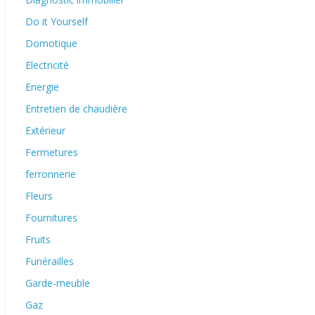
Do it Yourself
Domotique
Electricité
Energie
Entretien de chaudière
Extérieur
Fermetures
ferronnerie
Fleurs
Fournitures
Fruits
Funérailles
Garde-meuble
Gaz