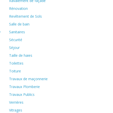
Ravalement de façade
Rénovation
Revêtement de Sols
Salle de bain
→
Sanitaires
Sécurité
Séjour
Taille de haies
Toilettes
Toiture
Travaux de maçonnerie
Travaux Plomberie
Travaux Publics
Verrières
Vitrages