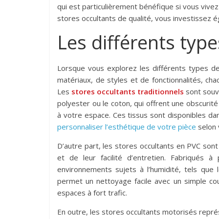
qui est particulièrement bénéfique si vous vive
stores occultants de qualité, vous investissez 
Les différents type
Lorsque vous explorez les différents types 
matériaux, de styles et de fonctionnalités, ch
Les
stores occultants traditionnels
sont souve
polyester ou le coton, qui offrent une obscurit
à votre espace. Ces tissus sont disponibles da
personnaliser l’esthétique de votre pièce
selon 
D’autre part, les stores occultants en PVC sont
et de leur facilité d’entretien. Fabriqués 
environnements sujets à l’humidité, tels que l
permet un nettoyage facile avec un simple cou
espaces à fort trafic.
En outre, les stores occultants motorisés repr