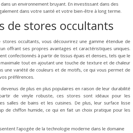
z dans un environnement bruyant. En investissant dans des
également dans votre santé et votre bien-être à long terme.
s de stores occultants
de stores occultants, vous découvrirez une gamme étendue de
acun offrant ses propres avantages et caractéristiques uniques.
nt confectionnés à partir de tissus épais et denses, tels que le
é maximale tout en ajoutant une touche de texture et de chaleur
ns une variété de couleurs et de motifs, ce qui vous permet de
vos préférences.
 devenus de plus en plus populaires en raison de leur durabilité
à partir de vinyle robuste, ces stores sont idéaux pour les
es salles de bains et les cuisines. De plus, leur surface lisse
p de chiffon humide, ce qui en fait un choix pratique pour les
ésentent l’apogée de la technologie moderne dans le domaine