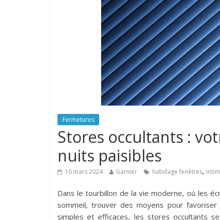
Fermetures
Stores occultants : vo
nuits paisibles
,
10 mars 2024
Garnier
habillage fenêtres
intim
Dans le tourbillon de la vie moderne, où les é
sommeil, trouver des moyens pour favoriser d
simples et efficaces, les stores occultants s