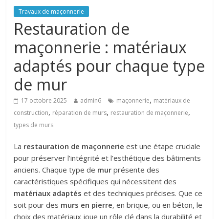
Travaux de maçonnerie
Restauration de
maçonnerie : matériaux
adaptés pour chaque type
de mur
,
17 octobre 2025
admin6
maçonnerie
matériaux de
,
,
,
construction
réparation de murs
restauration de maçonnerie
types de murs
La
restauration de maçonnerie
est une étape cruciale
pour préserver l’intégrité et l’esthétique des bâtiments
anciens. Chaque type de
mur
présente des
caractéristiques spécifiques qui nécessitent des
matériaux adaptés
et des techniques précises. Que ce
soit pour des
murs en pierre
, en brique, ou en béton, le
choix des matériaux joue un rôle clé dans la durabilité et