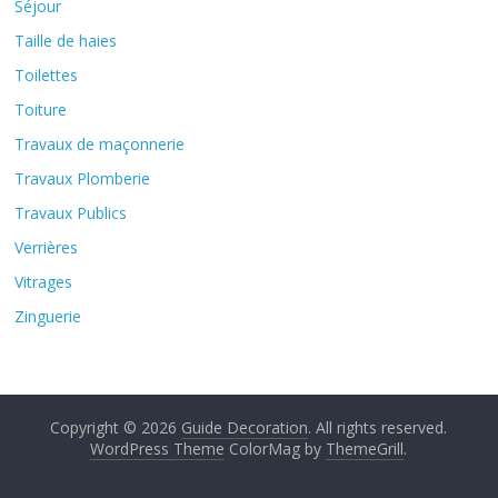
Séjour
Taille de haies
Toilettes
Toiture
Travaux de maçonnerie
Travaux Plomberie
Travaux Publics
Verrières
Vitrages
Zinguerie
Copyright © 2026
Guide Decoration
. All rights reserved.
WordPress Theme
ColorMag by
ThemeGrill
.