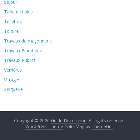
Séjour
Taille de haies
Toilettes
Toiture
Travaux de maçonnerie
Travaux Plomberie
Travaux Publics
Verrières
Vitrages
Zinguerie
Copyright © 2026
Guide Decoration
. All rights reserved.
WordPress Theme
ColorMag by
ThemeGrill
.