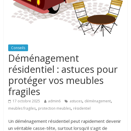
Conseils
Déménagement
résidentiel : astuces pour
protéger vos meubles
fragiles
,
,
17 octobre 2025
admin6
astuces
déménagement
,
,
meubles fragiles
protection meubles
résidentiel
Un déménagement résidentiel peut rapidement devenir
un véritable casse-tête, surtout lorsqu’il s’agit de