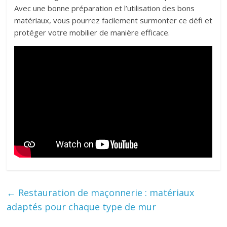
Avec une bonne préparation et l’utilisation des bons
matériaux, vous pourrez facilement surmonter ce défi et
protéger votre mobilier de manière efficace.
←
Restauration de maçonnerie : matériaux
adaptés pour chaque type de mur