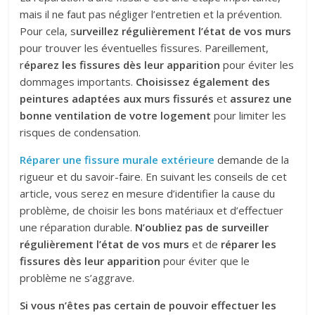
mais il ne faut pas négliger l’entretien et la prévention.
Pour cela, s
urveillez régulièrement l’état de vos murs
pour trouver les éventuelles fissures. Pareillement,
r
éparez les fissures dès leur apparition
pour éviter les
dommages importants.
Choisissez
également
des
peintures adaptées aux murs fissurés
et
assurez une
bonne ventilation de votre logement
pour limiter les
risques de condensation.
Réparer une fissure murale extérieure
demande de la
rigueur et du savoir-faire. En suivant les conseils de cet
article, vous serez en mesure d’identifier la cause du
problème, de choisir les bons matériaux et d’effectuer
une réparation durable.
N’oubliez pas de surveiller
régulièrement l’état de vos murs
et de
réparer les
fissures dès leur apparition
pour éviter que le
problème ne s’aggrave.
Si vous n’êtes pas certain de pouvoir effectuer les