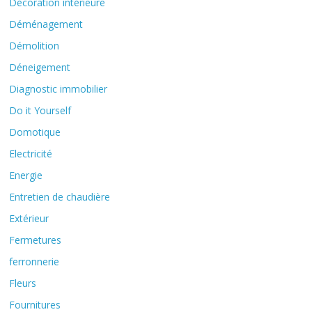
Décoration intérieure
Déménagement
Démolition
Déneigement
Diagnostic immobilier
Do it Yourself
Domotique
Electricité
Energie
Entretien de chaudière
Extérieur
Fermetures
ferronnerie
Fleurs
Fournitures