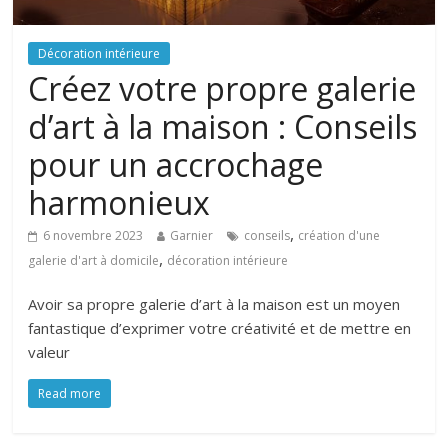
Décoration intérieure
Créez votre propre galerie
d’art à la maison : Conseils
pour un accrochage
harmonieux
,
6 novembre 2023
Garnier
conseils
création d'une
,
galerie d'art à domicile
décoration intérieure
Avoir sa propre galerie d’art à la maison est un moyen
fantastique d’exprimer votre créativité et de mettre en
valeur
Read more