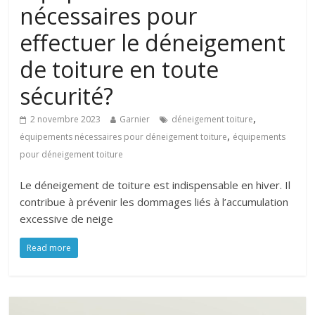
nécessaires pour
effectuer le déneigement
de toiture en toute
sécurité?
,
2 novembre 2023
Garnier
déneigement toiture
,
équipements nécessaires pour déneigement toiture
équipements
pour déneigement toiture
Le déneigement de toiture est indispensable en hiver. Il
contribue à prévenir les dommages liés à l’accumulation
excessive de neige
Read more