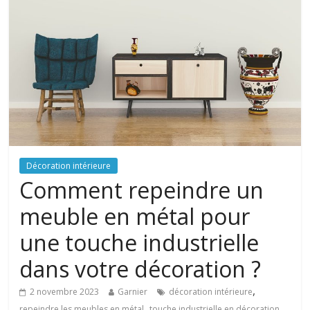
Décoration intérieure
Comment repeindre un
meuble en métal pour
une touche industrielle
dans votre décoration ?
,
2 novembre 2023
Garnier
décoration intérieure
,
repeindre les meubles en métal
touche industrielle en décoration