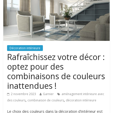
Décoration intérieure
Rafraîchissez votre décor :
optez pour des
combinaisons de couleurs
inattendues !
2 novembre 2023
Garnier
aménagement intérieure avec
,
,
des couleurs
combinaison de couleurs
décoration intérieure
Le choix des couleurs dans la décoration d’intérieur est