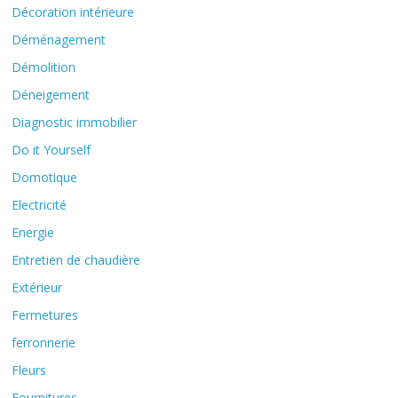
Décoration intérieure
Déménagement
Démolition
Déneigement
Diagnostic immobilier
Do it Yourself
Domotique
Electricité
Energie
Entretien de chaudière
Extérieur
Fermetures
ferronnerie
Fleurs
Fournitures