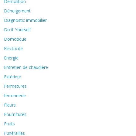
Démolition
Déneigement
Diagnostic immobilier
Do it Yourself
Domotique
Electricité
Energie
Entretien de chaudière
Extérieur
Fermetures
ferronnerie
Fleurs
Fournitures
Fruits
Funérailles