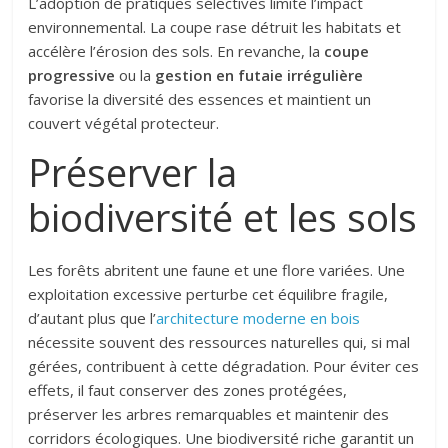
L’adoption de pratiques sélectives limite l’impact
environnemental. La coupe rase détruit les habitats et
accélère l’érosion des sols. En revanche, la
coupe
progressive
ou la
gestion en futaie irrégulière
favorise la diversité des essences et maintient un
couvert végétal protecteur.
Préserver la
biodiversité et les sols
Les forêts abritent une faune et une flore variées. Une
exploitation excessive perturbe cet équilibre fragile,
d’autant plus que l’
architecture moderne en bois
nécessite souvent des ressources naturelles qui, si mal
gérées, contribuent à cette dégradation. Pour éviter ces
effets, il faut conserver des zones protégées,
préserver les arbres remarquables et maintenir des
corridors écologiques. Une biodiversité riche garantit un