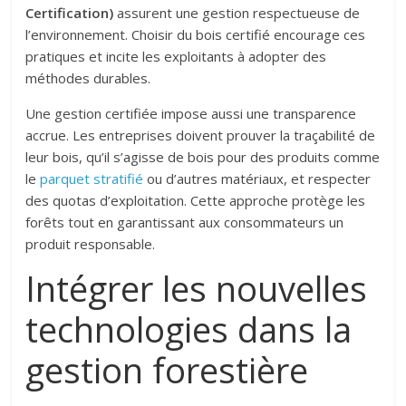
Certification)
assurent une gestion respectueuse de
l’environnement. Choisir du bois certifié encourage ces
pratiques et incite les exploitants à adopter des
méthodes durables.
Une gestion certifiée impose aussi une transparence
accrue. Les entreprises doivent prouver la traçabilité de
leur bois, qu’il s’agisse de bois pour des produits comme
le
parquet stratifié
ou d’autres matériaux, et respecter
des quotas d’exploitation. Cette approche protège les
forêts tout en garantissant aux consommateurs un
produit responsable.
Intégrer les nouvelles
technologies dans la
gestion forestière