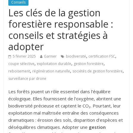
Conseils
Les clés de la gestion
forestière responsable :
conseils et stratégies à
adopter
,
,
5 février 2025
Garnier
biodiversité
certification FSC
,
,
,
coupe sélective
exploitation durable
gestion forestière
,
,
,
reboisement
régénération naturelle
sociétés de gestion forestière
surveillance par drone
Les forêts jouent un rôle essentiel dans l’équilibre
écologique. Elles fournissent de l’oxygène, abritent une
biodiversité précieuse et captent le CO₂. Pourtant, leur
exploitation mal maîtrisée entraîne des conséquences
dramatiques : érosion des sols, disparition d’espèces et
déséquilibres climatiques. Adopter une
gestion