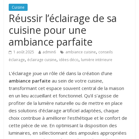
Cuisine
Réussir l’éclairage de sa
cuisine pour une
ambiance parfaite
,
1 août 2025
admin6
ambiance cuisine
conseils
,
,
,
éclairage
éclairage cuisine
idées déco
lumière intérieure
L’éclairage joue un rôle clé dans la création d’une
ambiance parfaite
au sein de votre cuisine,
transformant cet espace souvent central de la maison
en un lieu accueillant et fonctionnel. Qu’il s’agisse de
profiter de la lumière naturelle ou de mettre en place
des solutions d’éclairage artificiel adaptées, chaque
choix contribue à améliorer l’esthétique et le confort de
cette pièce de vie.
En optimisant la disposition des
luminaires, en sélectionnant des ampoules appropriées