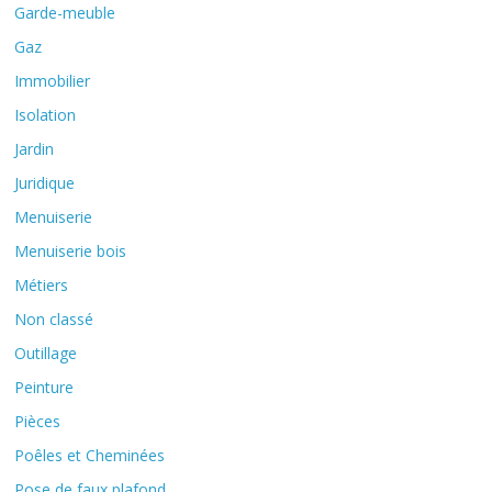
Garde-meuble
Gaz
Immobilier
Isolation
Jardin
Juridique
Menuiserie
Menuiserie bois
Métiers
Non classé
Outillage
Peinture
Pièces
Poêles et Cheminées
Pose de faux plafond