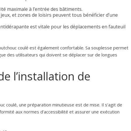
té maximale à l’entrée des bâtiments.
 jeux, et zones de loisirs peuvent tous bénéficier d’une
tidérapante est vitale pour les déplacements en fauteuil
aoutchouc coulé est également confortable. Sa souplesse permet
igue des utilisateurs qui doivent se déplacer sur de longues
 l’installation de
ouc coulé, une préparation minutieuse est de mise. Il s’agit de
nformité aux normes d’accessibilité et assurer une exécution