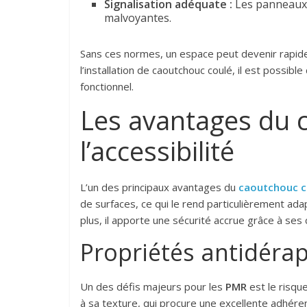
Signalisation adéquate :
Les panneaux d
malvoyantes.
Sans ces normes, un espace peut devenir rapidem
l’installation de caoutchouc coulé, il est possib
fonctionnel.
Les avantages du 
l’accessibilité
L’un des principaux avantages du
caoutchouc c
de surfaces, ce qui le rend particulièrement ada
plus, il apporte une sécurité accrue grâce à ses
Propriétés antidérap
Un des défis majeurs pour les
PMR
est le risqu
à sa texture, qui procure une excellente adhérenc