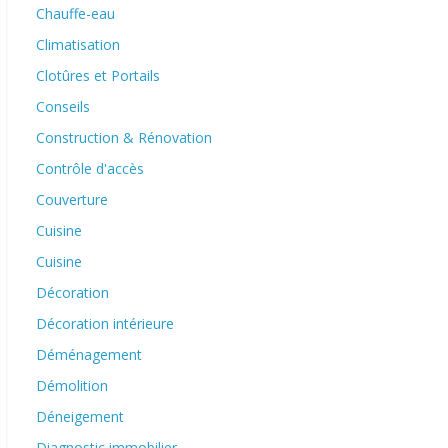
Chauffe-eau
Climatisation
Clotûres et Portails
Conseils
Construction & Rénovation
Contrôle d'accès
Couverture
Cuisine
Cuisine
Décoration
Décoration intérieure
Déménagement
Démolition
Déneigement
Diagnostic immobilier