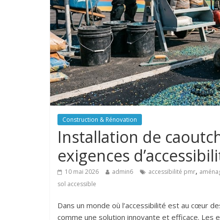
Construction & Rénovation
Installation de caoutch
exigences d’accessibil
,
10 mai 2026
admin6
accessibilité pmr
aména
sol accessible
Dans un monde où l’accessibilité est au cœur des
comme une solution innovante et efficace. Les e