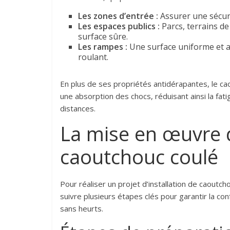
Les zones d’entrée :
Assurer une sécuri
Les espaces publics :
Parcs, terrains de
surface sûre.
Les rampes :
Une surface uniforme et an
roulant.
En plus de ses propriétés antidérapantes, le c
une absorption des chocs, réduisant ainsi la fat
distances.
La mise en œuvre de
caoutchouc coulé
Pour réaliser un projet d’installation de caoutch
suivre plusieurs étapes clés pour garantir la co
sans heurts.