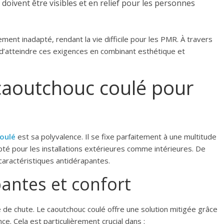
oivent être visibles et en relief pour les personnes
ent inadapté, rendant la vie difficile pour les PMR. À travers
le d’atteindre ces exigences en combinant esthétique et
caoutchouc coulé pour
oulé
est sa polyvalence. Il se fixe parfaitement à une multitude
pté pour les installations extérieures comme intérieures. De
 caractéristiques antidérapantes.
antes et confort
e de chute. Le caoutchouc coulé offre une solution mitigée grâce
e. Cela est particulièrement crucial dans :