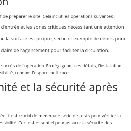
on
f de préparer le site. Cela inclut les opérations suivantes :
s d’entrée et les zones critiques nécessitant une attention
ue la surface est propre, sèche et exempte de débris pour
claire de l’agencement pour faciliter la circulation.
ccès de l’opération. En négligeant ces détails, l’installation
bilité, rendant l’espace inefficace.
ité et la sécurité après
ée, il est crucial de mener une série de tests pour vérifier la
sibilité. Ceci est essentiel pour assurer la sécurité des