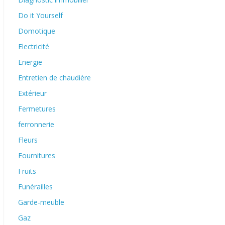
Do it Yourself
Domotique
Electricité
Energie
Entretien de chaudière
Extérieur
Fermetures
ferronnerie
Fleurs
Fournitures
Fruits
Funérailles
Garde-meuble
Gaz