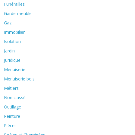
Funérailles
Garde-meuble
Gaz
Immobilier
Isolation
Jardin
Juridique
Menuiserie
Menuiserie bois
Métiers
Non classé
Outillage
Peinture
Pièces
Poêles et Cheminées