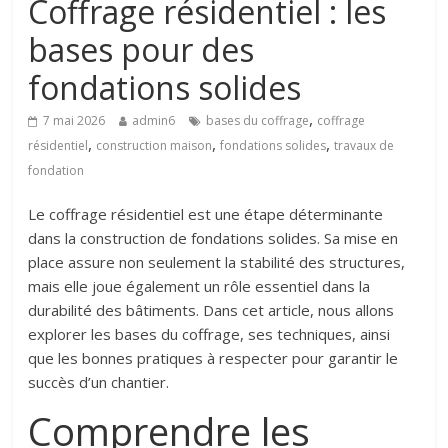
Coffrage résidentiel : les
bases pour des
fondations solides
,
7 mai 2026
admin6
bases du coffrage
coffrage
,
,
,
résidentiel
construction maison
fondations solides
travaux de
fondation
Le coffrage résidentiel est une étape déterminante
dans la construction de fondations solides. Sa mise en
place assure non seulement la stabilité des structures,
mais elle joue également un rôle essentiel dans la
durabilité des bâtiments. Dans cet article, nous allons
explorer les bases du coffrage, ses techniques, ainsi
que les bonnes pratiques à respecter pour garantir le
succès d’un chantier.
Comprendre les