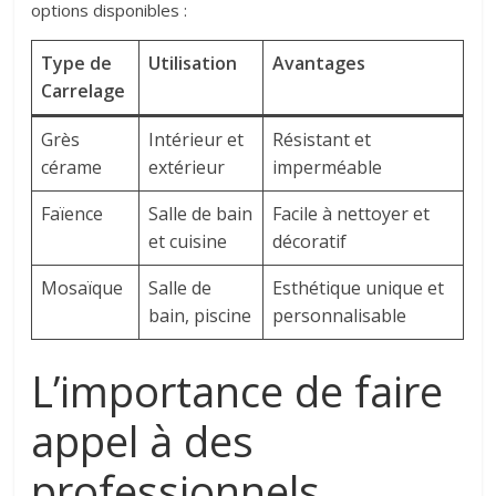
options disponibles :
Type de
Utilisation
Avantages
Carrelage
Grès
Intérieur et
Résistant et
cérame
extérieur
imperméable
Faïence
Salle de bain
Facile à nettoyer et
et cuisine
décoratif
Mosaïque
Salle de
Esthétique unique et
bain, piscine
personnalisable
L’importance de faire
appel à des
professionnels