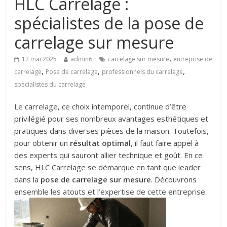
HLC Carrelage :
spécialistes de la pose de
carrelage sur mesure
,
12 mai 2025
admin6
carrelage sur mesure
entreprise de
,
,
,
carrelage
Pose de carrelage
professionnels du carrelage
spécialistes du carrelage
Le carrelage, ce choix intemporel, continue d’être
privilégié pour ses nombreux avantages esthétiques et
pratiques dans diverses pièces de la maison. Toutefois,
pour obtenir un
résultat optimal
, il faut faire appel à
des experts qui sauront allier technique et goût. En ce
sens, HLC Carrelage se démarque en tant que leader
dans la
pose de carrelage sur mesure
. Découvrons
ensemble les atouts et l’expertise de cette entreprise.