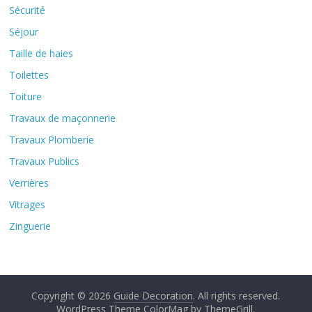
Sécurité
Séjour
Taille de haies
Toilettes
Toiture
Travaux de maçonnerie
Travaux Plomberie
Travaux Publics
Verrières
Vitrages
Zinguerie
Copyright © 2026
Guide Decoration
. All rights reserved.
WordPress Theme
ColorMag by
ThemeGrill
.