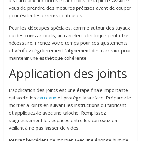
les carreaux aux bords et aux coins de la pièce. Assurez-
vous de prendre des mesures précises avant de couper
pour éviter les erreurs coûteuses.
Pour les découpes spéciales, comme autour des tuyaux
ou des coins arrondis, un carreleur électrique peut être
nécessaire. Prenez votre temps pour ces ajustements
et vérifiez régulièrement l’alignement des carreaux pour
maintenir une esthétique cohérente.
Application des joints
L’application des joints est une étape finale importante
qui scelle les
carreaux
et protège la surface. Préparez le
mortier à joints en suivant les instructions du fabricant
et appliquez-le avec une taloche. Remplissez
soigneusement les espaces entre les carreaux en
veillant à ne pas laisser de vides.
Retirez l’excédent de mortier avec une éponge humide