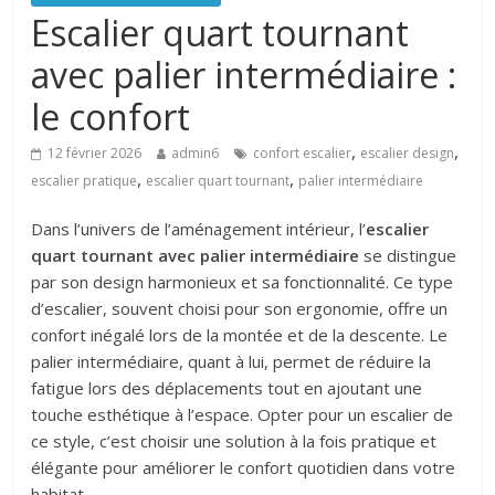
Escalier quart tournant
avec palier intermédiaire :
le confort
,
,
12 février 2026
admin6
confort escalier
escalier design
,
,
escalier pratique
escalier quart tournant
palier intermédiaire
Dans l’univers de l’aménagement intérieur, l’
escalier
quart tournant avec palier intermédiaire
se distingue
par son design harmonieux et sa fonctionnalité. Ce type
d’escalier, souvent choisi pour son ergonomie, offre un
confort inégalé lors de la montée et de la descente. Le
palier intermédiaire, quant à lui, permet de réduire la
fatigue lors des déplacements tout en ajoutant une
touche esthétique à l’espace. Opter pour un escalier de
ce style, c’est choisir une solution à la fois pratique et
élégante pour améliorer le confort quotidien dans votre
habitat.