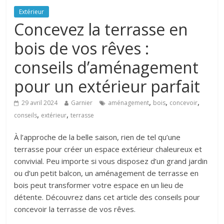
Extérieur
Concevez la terrasse en
bois de vos rêves :
conseils d’aménagement
pour un extérieur parfait
,
,
,
29 avril 2024
Garnier
aménagement
bois
concevoir
,
,
conseils
extérieur
terrasse
À l’approche de la belle saison, rien de tel qu’une
terrasse pour créer un espace extérieur chaleureux et
convivial. Peu importe si vous disposez d’un grand jardin
ou d’un petit balcon, un aménagement de terrasse en
bois peut transformer votre espace en un lieu de
détente. Découvrez dans cet article des conseils pour
concevoir la terrasse de vos rêves.