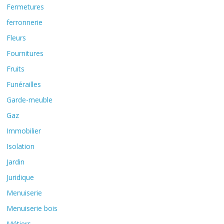
Fermetures
ferronnerie
Fleurs
Fournitures
Fruits
Funérailles
Garde-meuble
Gaz
Immobilier
Isolation
Jardin
Juridique
Menuiserie
Menuiserie bois
Métiers