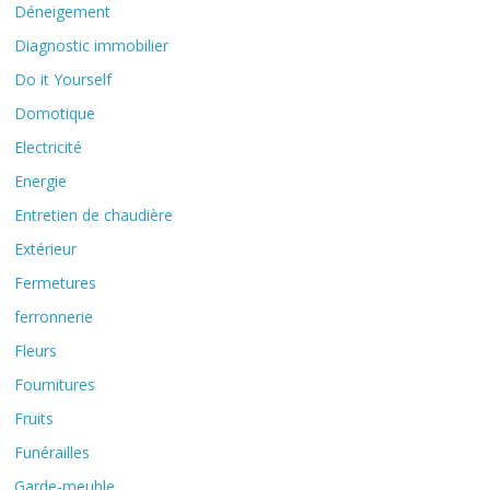
Déneigement
Diagnostic immobilier
Do it Yourself
Domotique
Electricité
Energie
Entretien de chaudière
Extérieur
Fermetures
ferronnerie
Fleurs
Fournitures
Fruits
Funérailles
Garde-meuble