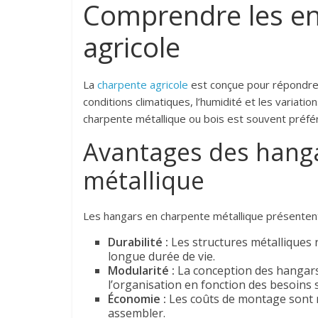
Comprendre les en
agricole
La
charpente agricole
est conçue pour répondre a
conditions climatiques, l’humidité et les varia
charpente métallique ou bois est souvent préfér
Avantages des hang
métallique
Les hangars en charpente métallique présentent 
Durabilité :
Les structures métalliques 
longue durée de vie.
Modularité :
La conception des hangars e
l’organisation en fonction des besoins s
Économie :
Les coûts de montage sont r
assembler.