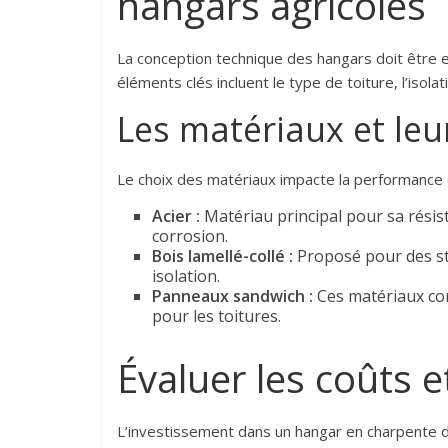
hangars agricoles
La conception technique des hangars doit être 
éléments clés incluent le type de toiture, l’isolati
Les matériaux et le
Le choix des matériaux impacte la performance et
Acier :
Matériau principal pour sa résist
corrosion.
Bois lamellé-collé :
Proposé pour des str
isolation.
Panneaux sandwich :
Ces matériaux com
pour les toitures.
Évaluer les coûts et
L’investissement dans un hangar en charpente doi