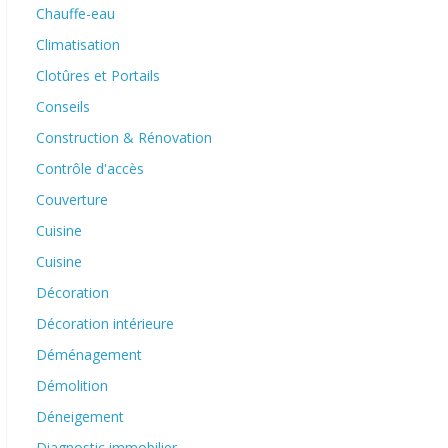
Chauffe-eau
Climatisation
Clotûres et Portails
Conseils
Construction & Rénovation
Contrôle d'accès
Couverture
Cuisine
Cuisine
Décoration
Décoration intérieure
Déménagement
Démolition
Déneigement
Diagnostic immobilier