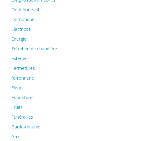
Do it Yourself
Domotique
Electricité
Energie
Entretien de chaudière
Extérieur
Fermetures
ferronnerie
Fleurs
Fournitures
Fruits
Funérailles
Garde-meuble
Gaz