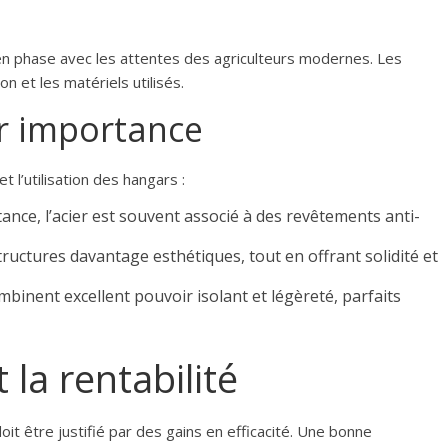
en phase avec les attentes des agriculteurs modernes. Les
on et les matériels utilisés.
ur importance
 l’utilisation des hangars :
ance, l’acier est souvent associé à des revêtements anti-
uctures davantage esthétiques, tout en offrant solidité et
binent excellent pouvoir isolant et légèreté, parfaits
 la rentabilité
t être justifié par des gains en efficacité. Une bonne