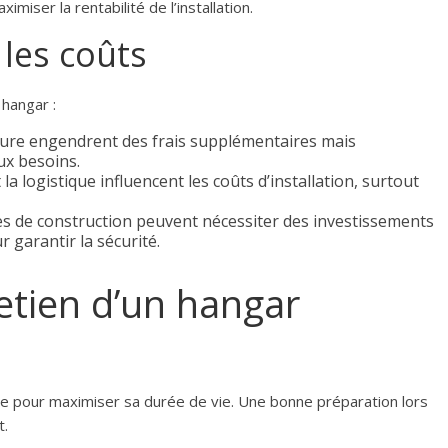
miser la rentabilité de l’installation.
 les coûts
 hangar :
ure engendrent des frais supplémentaires mais
ux besoins.
la logistique influencent les coûts d’installation, surtout
 de construction peuvent nécessiter des investissements
 garantir la sécurité.
retien d’un hangar
ble pour maximiser sa durée de vie. Une bonne préparation lors
t.