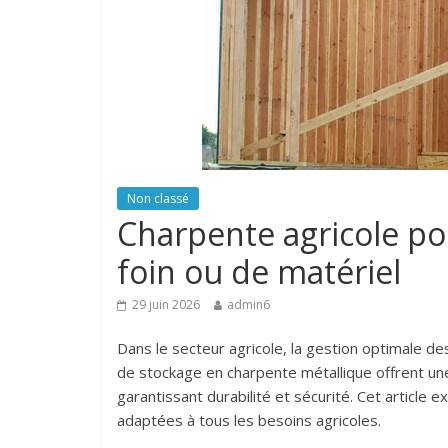
Non classé
Charpente agricole po
foin ou de matériel
29 juin 2026
admin6
Dans le secteur agricole, la gestion optimale d
de stockage en charpente métallique offrent une s
garantissant durabilité et sécurité. Cet article 
adaptées à tous les besoins agricoles.