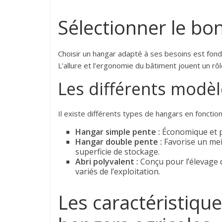
Sélectionner le bo
Choisir un hangar adapté à ses besoins est fond
L’allure et l’ergonomie du bâtiment jouent un rôle
Les différents modè
Il existe différents types de hangars en fonction 
Hangar simple pente :
Économique et pr
Hangar double pente :
Favorise un mei
superficie de stockage.
Abri polyvalent :
Conçu pour l’élevage d
variés de l’exploitation.
Les caractéristiqu