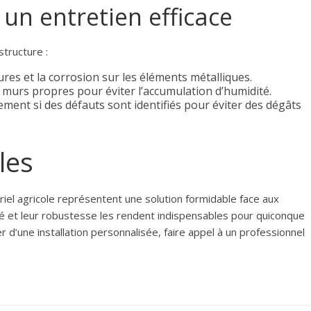
un entretien efficace
structure :
ures et la corrosion sur les éléments métalliques.
s murs propres pour éviter l’accumulation d’humidité.
ment si des défauts sont identifiés pour éviter des dégâts
les
riel agricole représentent une solution formidable face aux
ité et leur robustesse les rendent indispensables pour quiconque
 d’une installation personnalisée, faire appel à un professionnel