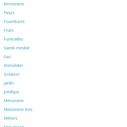
ferronnerie
Fleurs
Fournitures
Fruits
Funérailles
Garde-meuble
Gaz
Immobilier
Isolation
Jardin
Juridique
Menuiserie
Menuiserie bois
Métiers
Non classé