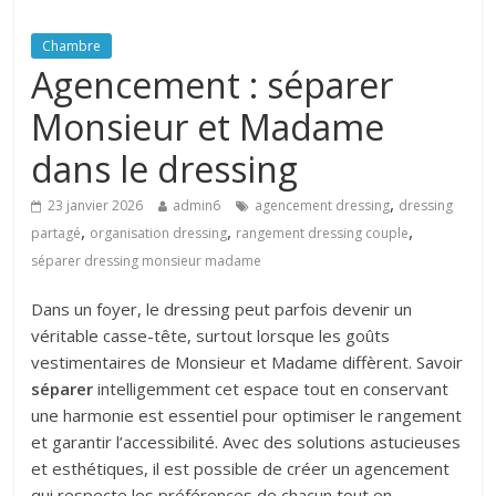
Chambre
Agencement : séparer
Monsieur et Madame
dans le dressing
,
23 janvier 2026
admin6
agencement dressing
dressing
,
,
,
partagé
organisation dressing
rangement dressing couple
séparer dressing monsieur madame
Dans un foyer, le dressing peut parfois devenir un
véritable casse-tête, surtout lorsque les goûts
vestimentaires de Monsieur et Madame diffèrent. Savoir
séparer
intelligemment cet espace tout en conservant
une harmonie est essentiel pour optimiser le rangement
et garantir l’accessibilité. Avec des solutions astucieuses
et esthétiques, il est possible de créer un agencement
qui respecte les préférences de chacun tout en