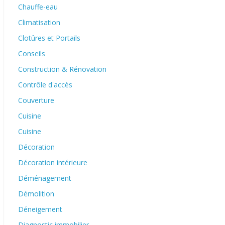
Chauffe-eau
Climatisation
Clotûres et Portails
Conseils
Construction & Rénovation
Contrôle d'accès
Couverture
Cuisine
Cuisine
Décoration
Décoration intérieure
Déménagement
Démolition
Déneigement
Diagnostic immobilier