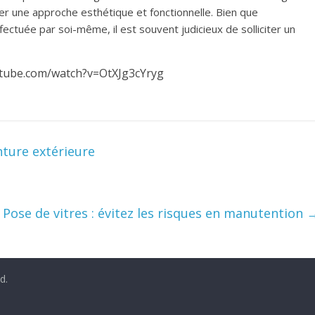
der une approche esthétique et fonctionnelle. Bien que
ffectuée par soi-même, il est souvent judicieux de solliciter un
utube.com/watch?v=OtXJg3cYryg
nture extérieure
Pose de vitres : évitez les risques en manutention
d.