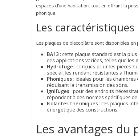
espaces d’une habitation, tout en offrant la possi
phonique.
Les caractéristiques
Les plaques de placoplâtre sont disponibles en 
BA13
: cette plaque standard est la plu
des applications variées, telles que les 
Hydrofuge
: conçues pour les pièces h
spécial, les rendant résistantes à l’humi
Phoniques
: idéales pour les chambres o
réduisant la transmission des sons.
Ignifuges
: pour des endroits nécessita
répondent à des normes spécifiques de 
Isolantes thermiques
: ces plaques int
énergétique des constructions.
Les avantages du p