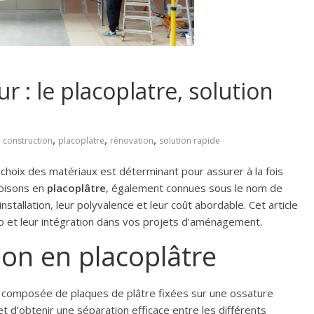
: le placoplatre, solution
,
,
,
,
construction
placoplatre
rénovation
solution rapide
choix des matériaux est déterminant pour assurer à la fois
loisons en
placoplâtre
, également connues sous le nom de
installation, leur polyvalence et leur coût abordable. Cet article
co et leur intégration dans vos projets d’aménagement.
son en placoplâtre
, composée de plaques de plâtre fixées sur une ossature
 d’obtenir une séparation efficace entre les différents