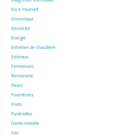
Do it Yourself
Domotique
Electricité
Energie
Entretien de chaudière
Extérieur
Fermetures
ferronnerie
Fleurs
Fournitures
Fruits
Funérailles
Garde-meuble
Gaz