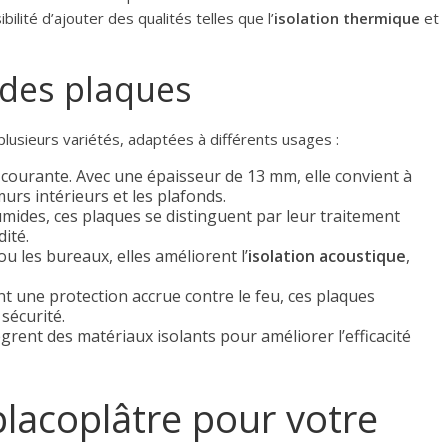
bilité d’ajouter des qualités telles que l’
isolation thermique
et
 des plaques
plusieurs variétés, adaptées à différents usages :
s courante. Avec une épaisseur de 13 mm, elle convient à
murs intérieurs et les plafonds.
umides, ces plaques se distinguent par leur traitement
dité.
u les bureaux, elles améliorent l’
isolation acoustique
,
nt une protection accrue contre le feu, ces plaques
sécurité.
ègrent des matériaux isolants pour améliorer l’efficacité
lacoplâtre pour votre