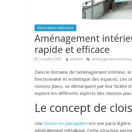
Décoration intérieure
Aménagement intérieur 
rapide et efficace
19 juillet 2025
admin6
aménagement intérieur
Dans le domaine de l’aménagement intérieur, le 
fonctionnalité et esthétique des espaces. Les c
cloisons placo, se démarquent par leur facilité d’
explore les différents aspects des cloisons pla
Le concept de cloi
Une
cloison en placoplâtre
est une paroi légère
généralement métallique. Cette structure permet