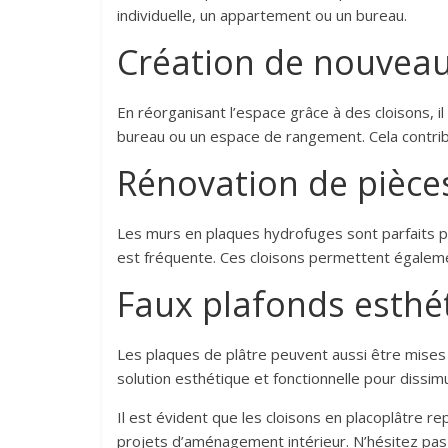
individuelle, un appartement ou un bureau.
Création de nouvea
En réorganisant l’espace grâce à des cloisons, i
bureau ou un espace de rangement. Cela contribu
Rénovation de pièc
Les murs en plaques hydrofuges sont parfaits pour
est fréquente. Ces cloisons permettent égaleme
Faux plafonds esthé
Les plaques de plâtre peuvent aussi être mises e
solution esthétique et fonctionnelle pour dissimul
Il est évident que les cloisons en placoplâtre 
projets d’aménagement intérieur. N’hésitez pas