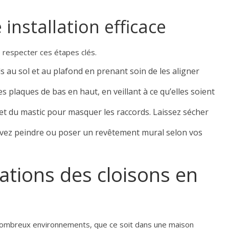
installation efficace
de respecter ces étapes clés.
ails au sol et au plafond en prenant soin de les aligner
s plaques de bas en haut, en veillant à ce qu’elles soient
 et du mastic pour masquer les raccords. Laissez sécher
ouvez peindre ou poser un revêtement mural selon vos
cations des cloisons en
 nombreux environnements, que ce soit dans une maison