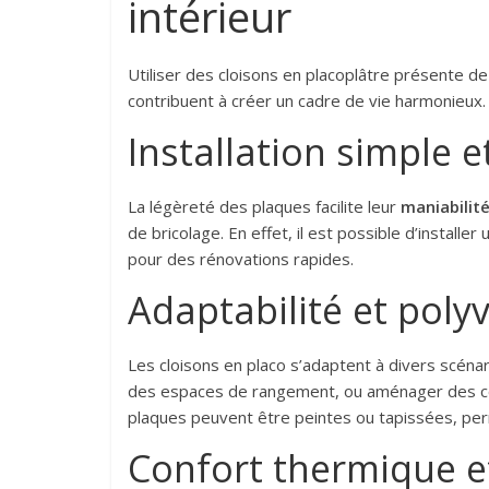
intérieur
Utiliser des cloisons en placoplâtre présente
contribuent à créer un cadre de vie harmonieux.
Installation simple e
La légèreté des plaques facilite leur
maniabilit
de bricolage. En effet, il est possible d’install
pour des rénovations rapides.
Adaptabilité et poly
Les cloisons en placo s’adaptent à divers scéna
des espaces de rangement, ou aménager des com
plaques peuvent être peintes ou tapissées, per
Confort thermique e