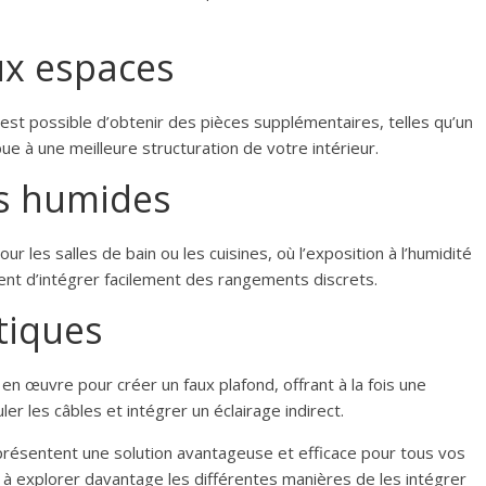
ux espaces
l est possible d’obtenir des pièces supplémentaires, telles qu’un
e à une meilleure structuration de votre intérieur.
es humides
 les salles de bain ou les cuisines, où l’exposition à l’humidité
nt d’intégrer facilement des rangements discrets.
tiques
n œuvre pour créer un faux plafond, offrant à la fois une
er les câbles et intégrer un éclairage indirect.
représentent une solution avantageuse et efficace pour tous vos
 à explorer davantage les différentes manières de les intégrer