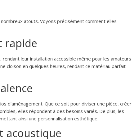
 de nombreux atouts. Voyons précisément comment elles
t rapide
é
, rendant leur installation accessible même pour les amateurs
er une cloison en quelques heures, rendant ce matériau parfait
valence
rios d’aménagement. Que ce soit pour diviser une pièce, créer
bles, elles répondent à des besoins variés. De plus, les
mettant ainsi une personnalisation esthétique.
t acoustique