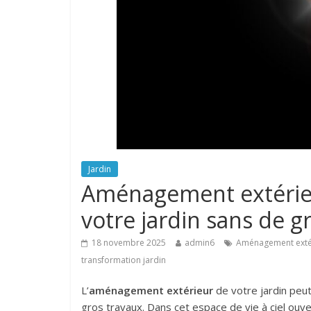
Jardin
Aménagement extérieu
votre jardin sans de g
18 novembre 2025
admin6
Aménagement exté
transformation jardin
L’
aménagement extérieur
de votre jardin peut
gros travaux. Dans cet espace de vie à ciel ouve