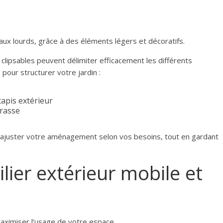
aux lourds, grâce à des éléments légers et décoratifs.
clipsables peuvent délimiter efficacement les différents
 pour structurer votre jardin :
apis extérieur
rrasse
ajuster votre aménagement selon vos besoins, tout en gardant
lier extérieur mobile et
maximiser l’usage de votre espace.