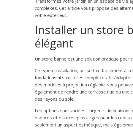
Transformez votre jardin en un espace de vie ag
complexes. Cet article vous propose des alternat
votre extérieur.
Installer un stor
élégant
Un store banne est une solution pratique pour 
Ce type d’installation, qui se fixe facilement à 
fondations ni structures complexes. Il s’adapte 
des modèles à projection réglable, vous pouvez 
également de rendre une terrasse nue ou une cou
des rayons du soleil.
Les options sont variées : largeurs, inclinaisons
espaces et d’autres plus larges pour les repas en
seulement un aspect esthétique, mais également