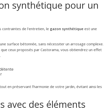
on synthétique pour un
 contraintes de l’entretien, le
gazon synthétique
est une
é ou une surface bétonnée, sans nécessiter un arrosage complexe.
el que ceux proposés par Castorama, vous obtiendrez un effet
.
 détente
er
t en préservant l’harmonie de votre jardin, évitant ainsi les
es avec des éléments