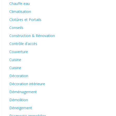
Chauffe-eau
Climatisation
Clotûres et Portails
Conseils
Construction & Rénovation
Contrôle d'accès
Couverture
Cuisine
Cuisine
Décoration
Décoration intérieure
Déménagement
Démolition
Déneigement
Diagnostic immobilier