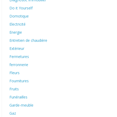
Do it Yourself
Domotique
Electricité
Energie
Entretien de chaudière
Extérieur
Fermetures
ferronnerie
Fleurs
Fournitures
Fruits
Funérailles
Garde-meuble
Gaz