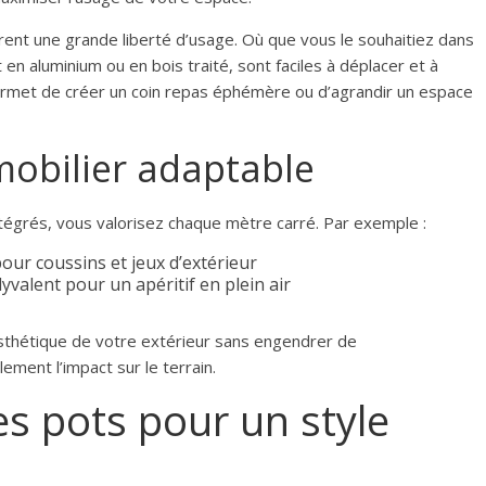
frent une grande liberté d’usage. Où que vous le souhaitiez dans
en aluminium ou en bois traité, sont faciles à déplacer et à
permet de créer un coin repas éphémère ou d’agrandir un espace
mobilier adaptable
tégrés, vous valorisez chaque mètre carré. Par exemple :
our coussins et jeux d’extérieur
valent pour un apéritif en plein air
esthétique de votre extérieur sans engendrer de
ment l’impact sur le terrain.
es pots pour un style