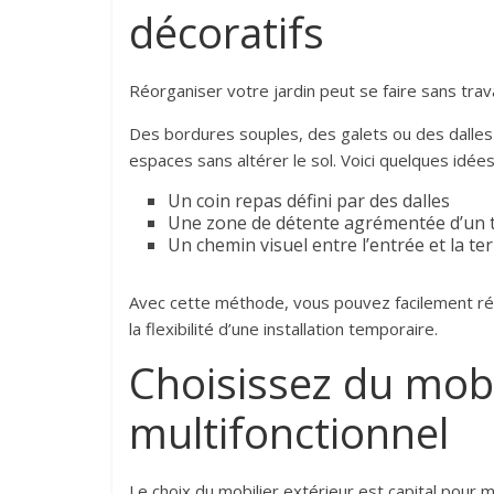
décoratifs
Réorganiser votre jardin peut se faire sans trav
Des bordures souples, des galets ou des dalles 
espaces sans altérer le sol. Voici quelques idées
Un coin repas défini par des dalles
Une zone de détente agrémentée d’un t
Un chemin visuel entre l’entrée et la te
Avec cette méthode, vous pouvez facilement ré
la flexibilité d’une installation temporaire.
Choisissez du mobi
multifonctionnel
Le choix du mobilier extérieur est capital pour 