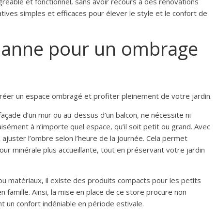
réable et fonctionnel, sans avoir recours à des rénovations
ives simples et efficaces pour élever le style et le confort de
e banne pour un ombrage
créer un espace ombragé et profiter pleinement de votre jardin.
la façade d’un mur ou au-dessus d’un balcon, ne nécessite ni
aisément à n’importe quel espace, qu’il soit petit ou grand. Avec
ajuster l’ombre selon l’heure de la journée. Cela permet
r minérale plus accueillante, tout en préservant votre jardin
 ou matériaux, il existe des produits compacts pour les petits
 famille. Ainsi, la mise en place de ce store procure non
 un confort indéniable en période estivale.